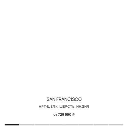
SAN FRANCISCO
АРТ-ШЁЛК, ШЕРСТЬ, ИНДИЯ
от 729 990 ₽