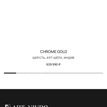
CHROME GOLD
ШЕРСТЬ, АРТ-ШЁЛК, ИНДИЯ
629 990 ₽