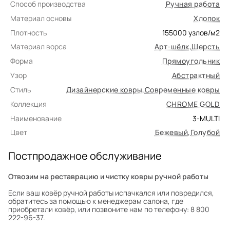
Способ производства
Ручная работа
Материал основы
Хлопок
Плотность
155000
узлов/м2
Материал ворса
Арт-шёлк
,
Шерсть
Форма
Прямоугольник
Узор
Абстрактный
Стиль
Дизайнерские ковры
,
Современные ковры
Коллекция
CHROME GOLD
Наименование
3-MULTI
Цвет
Бежевый
,
Голубой
Постпродажное обслуживание
Отвозим на реставрацию и чистку ковры ручной работы
Если ваш ковёр ручной работы испачкался или повредился,
обратитесь за помощью к менеджерам салона, где
приобретали ковёр, или позвоните нам по телефону: 8 800
222-96-37.