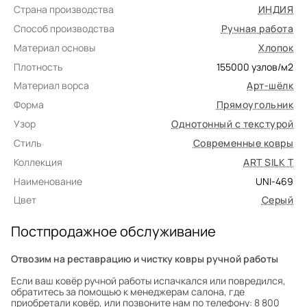
Страна производства
ИНДИЯ
Способ производства
Ручная работа
Материал основы
Хлопок
Плотность
155000
узлов/м2
Материал ворса
Арт-шёлк
Форма
Прямоугольник
Узор
Однотонный с текстурой
Стиль
Современные ковры
Коллекция
ART SILK T
Наименование
UNI-469
Цвет
Серый
Постпродажное обслуживание
Отвозим на реставрацию и чистку ковры ручной работы
Если ваш ковёр ручной работы испачкался или повредился,
обратитесь за помощью к менеджерам салона, где
приобретали ковёр, или позвоните нам по телефону: 8 800