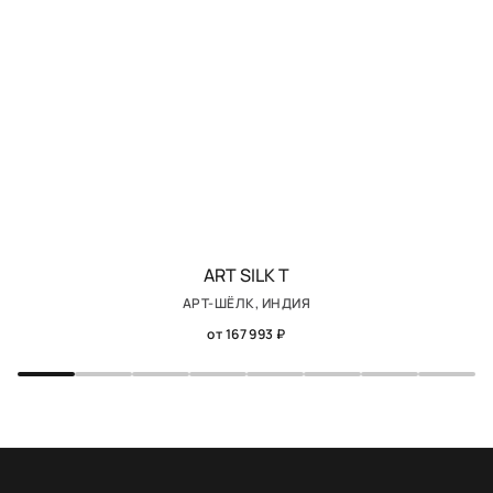
ART SILK T
АРТ-ШЁЛК, ИНДИЯ
от 167 993 ₽