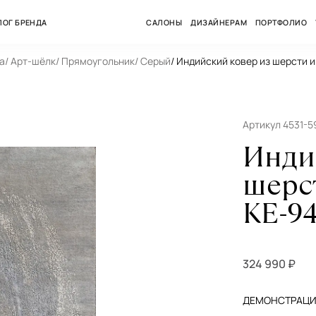
ЛОГ БРЕНДА
САЛОНЫ
ДИЗАЙНЕРАМ
ПОРТФОЛИО
а
/ Арт-шёлк
/ Прямоугольник
/ Серый
/ Индийский ковер из шерсти и
Артикул 4531-
Инди
шерс
KE-9
324 990 ₽
ДЕМОНСТРАЦИЯ