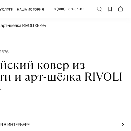
8 (800) 500-63-05
УСЛУГИ
НАША ИСТОРИЯ
 арт-шёлка RIVOLI KE-94
59676
йский ковер из
ти и арт-шёлка RIVOLI
4
 В ИНТЕРЬЕРЕ