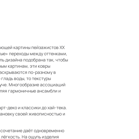
нающей картины пейзажистов XX
ытые» переходы между оттенками,
ль дизайна подобрана так, чтобы
ным картинам, эти ковры
раскрываются по-разному в
 гладь воды, то текстуры
луче. Многообразие ассоциаций
вляя гармоничные ансамбли и
рт-деко и классики до хай-тека.
тановку своей живописностью и
 сочетание даёт одновременно
 лёгкость. На ощупь изделия