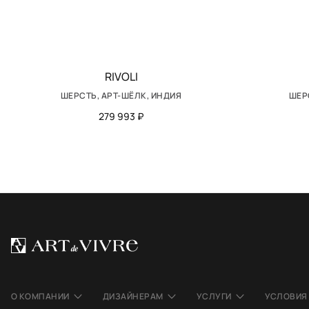
RIVOLI
ШЕРСТЬ, АРТ-ШЁЛК, ИНДИЯ
ШЕР
279 993 ₽
О КОМПАНИИ
ДИЗАЙНЕРАМ
УСЛУГИ
УСЛОВИЯ