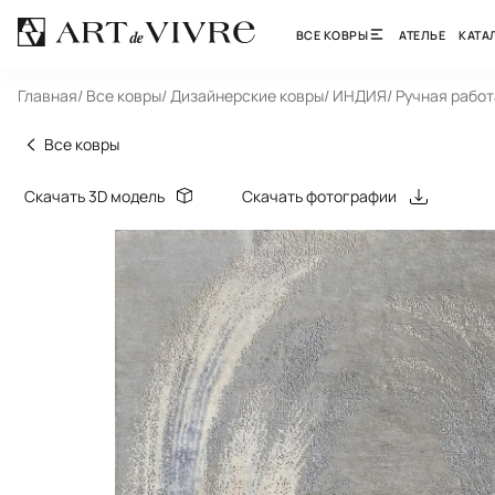
ВСЕ КОВРЫ
АТЕЛЬЕ
КАТА
Главная
/ Все ковры
/ Дизайнерские ковры
/ ИНДИЯ
/ Ручная работ
Все ковры
Скачать 3D модель
Скачать фотографии