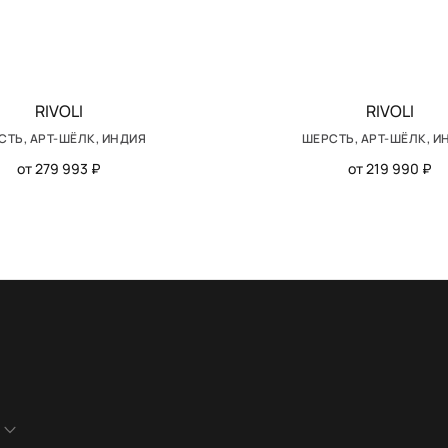
RIVOLI
RIVOLI
СТЬ, АРТ-ШЁЛК, ИНДИЯ
ШЕРСТЬ, АРТ-ШЁЛК, И
от 279 993 ₽
от 219 990 ₽