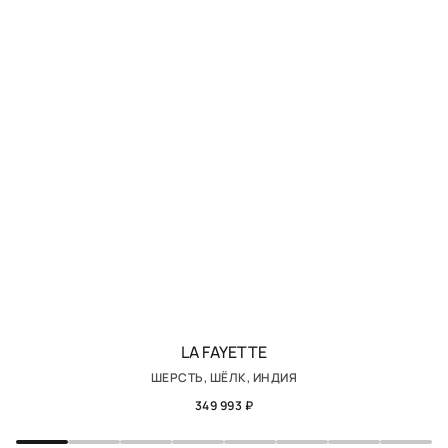
LA FAYETTE
ШЕРСТЬ, ШЁЛК, ИНДИЯ
349 993 ₽