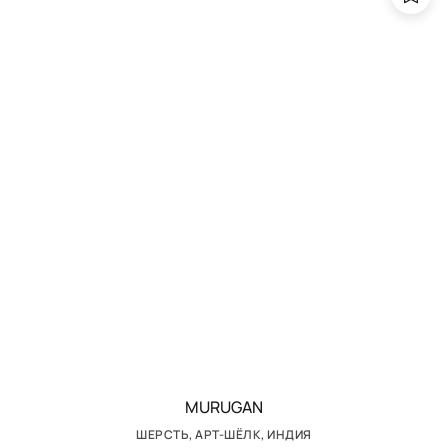
MURUGAN
ШЕРСТЬ, АРТ-ШЁЛК, ИНДИЯ