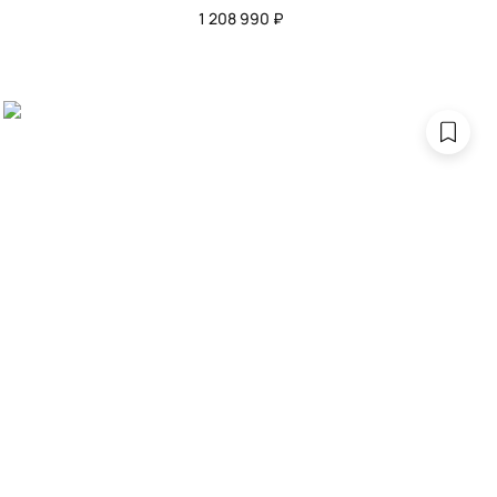
1 208 990 ₽