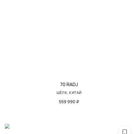
70 RADJ
ШЁЛК, КИТАЙ
559 990 ₽