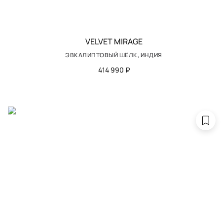
VELVET MIRAGE
ЭВКАЛИПТОВЫЙ ШЁЛК, ИНДИЯ
414 990 ₽