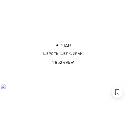
BIDJAR
ШЕРСТЬ, ШЁЛК, ИРАН
1 952 495 ₽