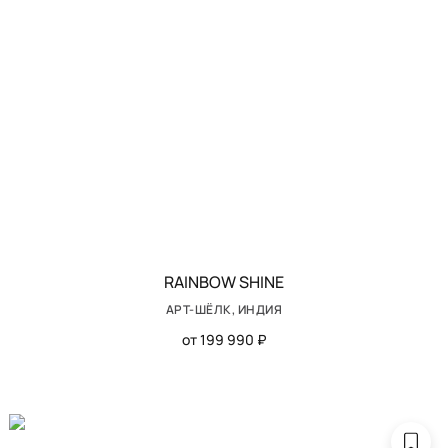
RAINBOW SHINE
АРТ-ШЁЛК, ИНДИЯ
от 199 990 ₽