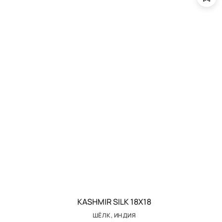
KASHMIR SILK 18Х18
ШЁЛК, ИНДИЯ