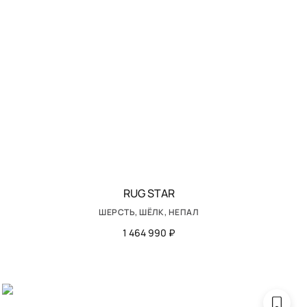
RUG STAR
ШЕРСТЬ, ШЁЛК, НЕПАЛ
1 464 990 ₽