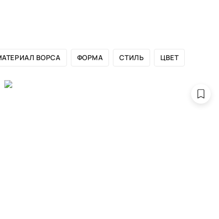
ЛОГ БРЕНДА
САЛОНЫ
ДИЗАЙНЕРАМ
ПОРТФОЛИО
МАТЕРИАЛ ВОРСА
ФОРМА
СТИЛЬ
ЦВЕТ
ры бордового ц