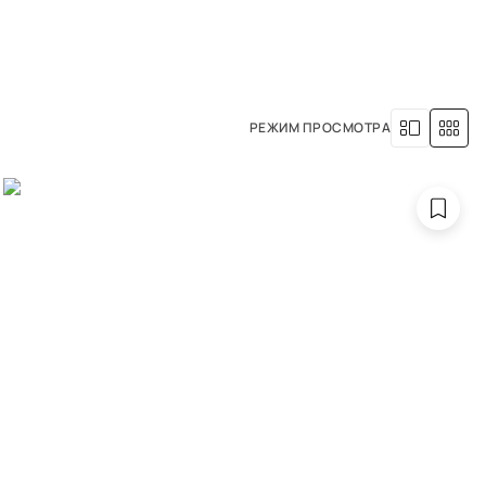
8 (800) 500-63-05
УСЛУГИ
НАША ИСТОРИЯ
РЕЖИМ ПРОСМОТРА
вета