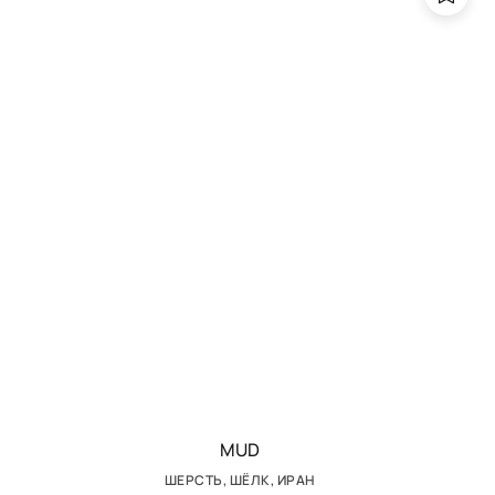
MUD
ШЕРСТЬ, ШЁЛК, ИРАН