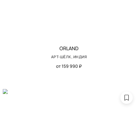
ORLAND
АРТ-ШЁЛК, ИНДИЯ
от 159 990 ₽