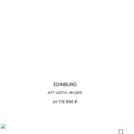
EDINBURG
АРТ-ШЁЛК, ИНДИЯ
от 119 990 ₽