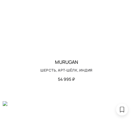
MURUGAN
ШЕРСТЬ, АРТ-ШЁЛК, ИНДИЯ
54 995 ₽