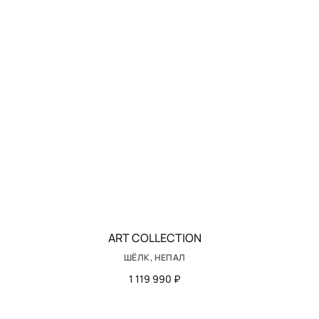
ART COLLECTION
ШЁЛК, НЕПАЛ
1 119 990 ₽