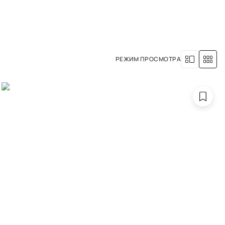
8 (800) 500-63-05
УСЛУГИ
НАША ИСТОРИЯ
РЕЖИМ ПРОСМОТРА
цвета