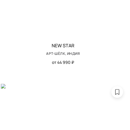
NEW STAR
АРТ-ШЁЛК, ИНДИЯ
от 44 990 ₽