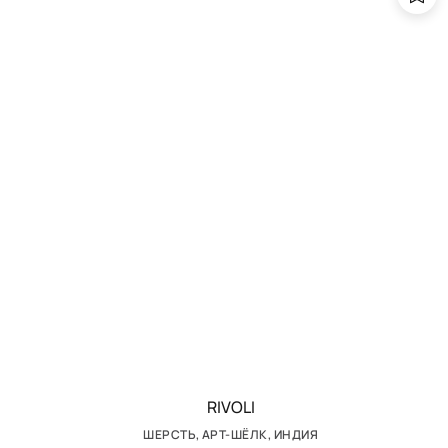
RIVOLI
ШЕРСТЬ, АРТ-ШЁЛК, ИНДИЯ