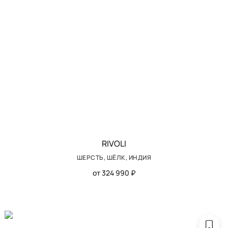
RIVOLI
ШЕРСТЬ, ШЁЛК, ИНДИЯ
от 324 990 ₽