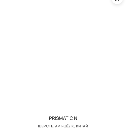
PRISMATIC N
ШЕРСТЬ, АРТ-ШЁЛК, КИТАЙ