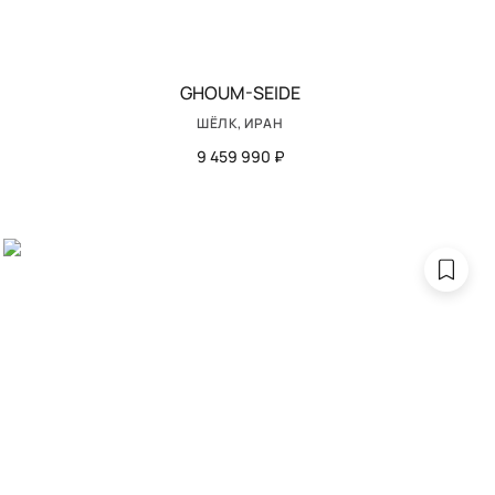
GHOUM-SEIDE
ШЁЛК, ИРАН
9 459 990 ₽