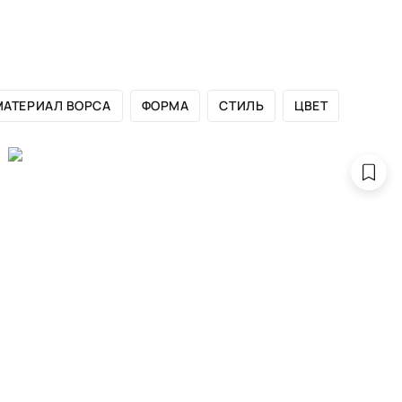
ЛОГ БРЕНДА
САЛОНЫ
ДИЗАЙНЕРАМ
ПОРТФОЛИО
МАТЕРИАЛ ВОРСА
ФОРМА
СТИЛЬ
ЦВЕТ
ы фиолетового 