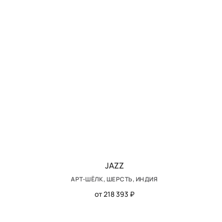
JAZZ
АРТ-ШЁЛК, ШЕРСТЬ, ИНДИЯ
от 218 393 ₽