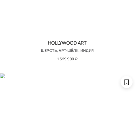
HOLLYWOOD ART
ШЕРСТЬ, АРТ-ШЁЛК, ИНДИЯ
1 529 990 ₽