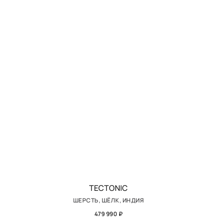
TECTONIC
ШЕРСТЬ, ШЁЛК, ИНДИЯ
479 990 ₽