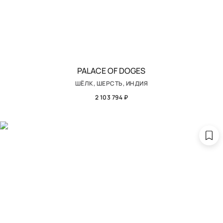
PALACE OF DOGES
ШЁЛК, ШЕРСТЬ, ИНДИЯ
2 103 794 ₽