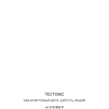
TECTONIC
ЭВКАЛИПТОВЫЙ ШЁЛК, ШЕРСТЬ, ИНДИЯ
от 479 990 ₽