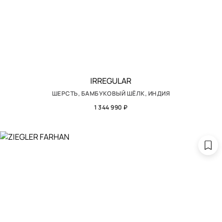
IRREGULAR
ШЕРСТЬ, БАМБУКОВЫЙ ШЁЛК, ИНДИЯ
1 344 990 ₽