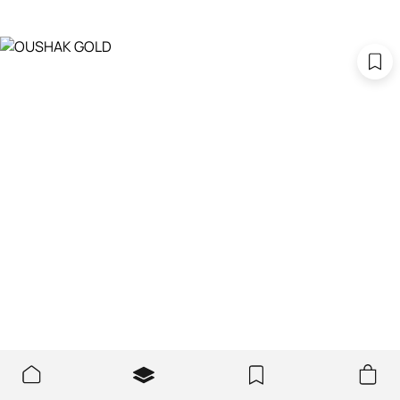
Мы используем файлы cookie, чтобы сайт был
ХОРОШО
лучше и удобнее