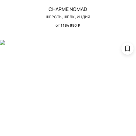
CHARME NOMAD
ШЕРСТЬ, ШЁЛК, ИНДИЯ
от 1 184 990 ₽