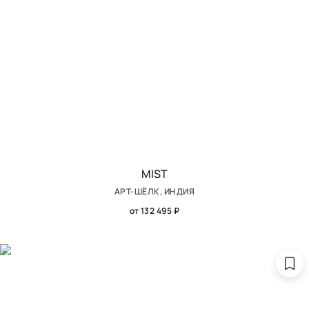
MIST
АРТ-ШЁЛК, ИНДИЯ
от 132 495 ₽