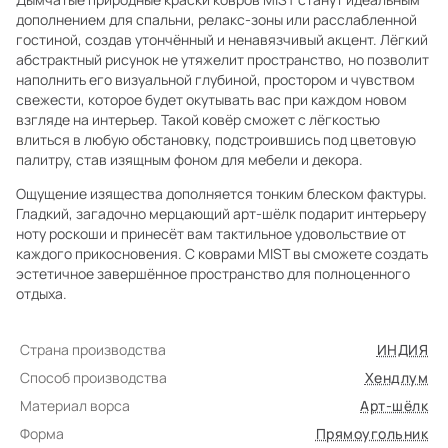
дополнением для спальни, релакс-зоны или расслабленной
гостиной, создав утончённый и ненавязчивый акцент. Лёгкий
абстрактный рисунок не утяжелит пространство, но позволит
наполнить его визуальной глубиной, простором и чувством
свежести, которое будет окутывать вас при каждом новом
взгляде на интерьер. Такой ковёр сможет с лёгкостью
влиться в любую обстановку, подстроившись под цветовую
палитру, став изящным фоном для мебели и декора.
Ощущение изящества дополняется тонким блеском фактуры.
Гладкий, загадочно мерцающий арт-шёлк подарит интерьеру
ноту роскоши и принесёт вам тактильное удовольствие от
каждого прикосновения. С коврами MIST вы сможете создать
эстетичное завершённое пространство для полноценного
отдыха.
Страна производства
ИНДИЯ
Способ производства
Хендлум
Материал ворса
Арт-шёлк
Форма
Прямоугольник