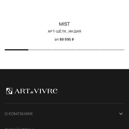
MIST
АРТ-ШЁЛК, ИНДИЯ
от 89 995 ₽
О КОМПАНИИ
Наша история