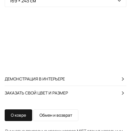
ДЕМОНСТРАЦИЯ В ИНТЕРЬЕРЕ
ЗАКАЗАТЬ СВОЙ ЦВЕТ И РАЗМЕР
О ковре
Обмен и возврат
Дымчатые природные краски ковров MIST станут идеальным