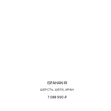
ISFAHAN IR
ШЕРСТЬ, ШЁЛК, ИРАН
7 088 990 ₽