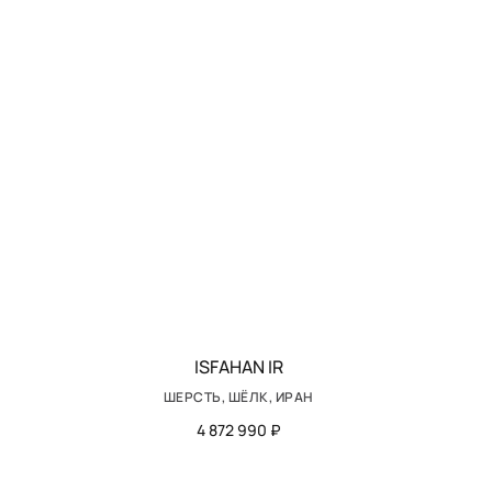
ISFAHAN IR
ШЕРСТЬ, ШЁЛК, ИРАН
4 872 990 ₽