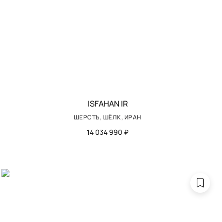
ISFAHAN IR
ШЕРСТЬ, ШЁЛК, ИРАН
14 034 990 ₽