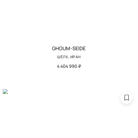
GHOUM-SEIDE
ШЁЛК, ИРАН
4 404 990 ₽