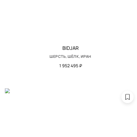
BIDJAR
ШЕРСТЬ, ШЁЛК, ИРАН
1 952 495 ₽