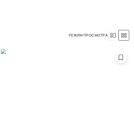
8 (800) 500-63-05
УСЛУГИ
НАША ИСТОРИЯ
РЕЖИМ ПРОСМОТРА
ры