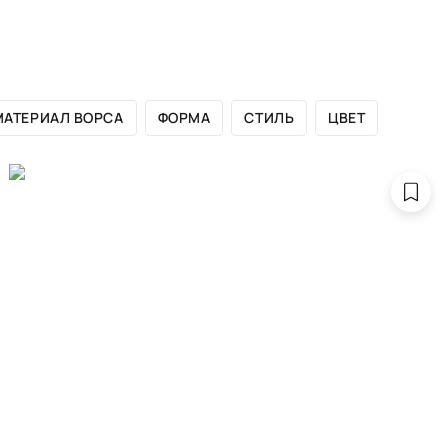
ЛОГ БРЕНДА
САЛОНЫ
ДИЗАЙНЕРАМ
ПОРТФОЛИО
МАТЕРИАЛ ВОРСА
ФОРМА
СТИЛЬ
ЦВЕТ
ерсидские ков