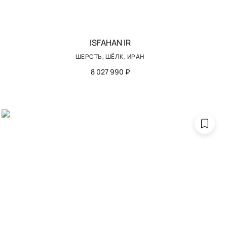
ISFAHAN IR
ШЕРСТЬ, ШЁЛК, ИРАН
8 027 990 ₽