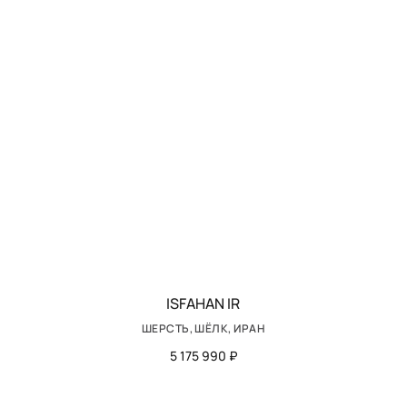
ISFAHAN IR
ШЕРСТЬ, ШЁЛК, ИРАН
5 175 990 ₽