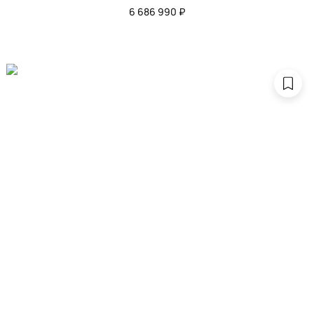
6 686 990 ₽