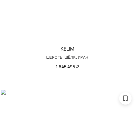
KELIM
ШЕРСТЬ, ШЁЛК, ИРАН
1 645 495 ₽