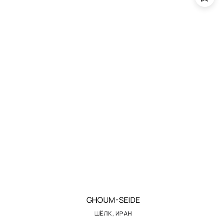
GHOUM-SEIDE
ШЁЛК, ИРАН