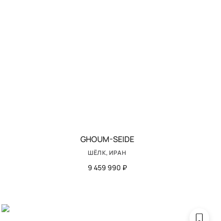
GHOUM-SEIDE
ШЁЛК, ИРАН
9 459 990 ₽