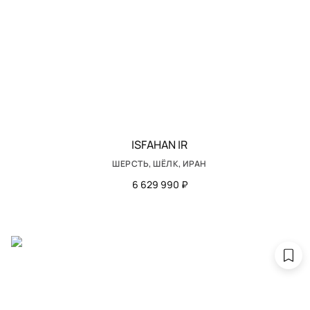
ISFAHAN IR
ШЕРСТЬ, ШЁЛК, ИРАН
6 629 990 ₽