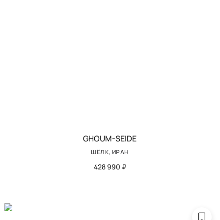
GHOUM-SEIDE
ШЁЛК, ИРАН
428 990 ₽