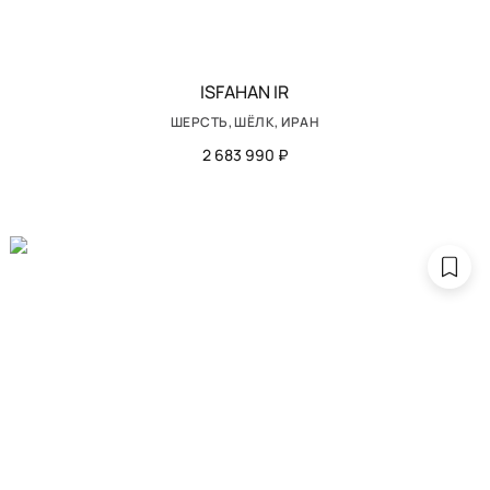
ISFAHAN IR
ШЕРСТЬ, ШЁЛК, ИРАН
2 683 990 ₽