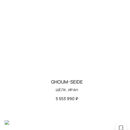
GHOUM-SEIDE
ШЁЛК, ИРАН
5 553 990 ₽