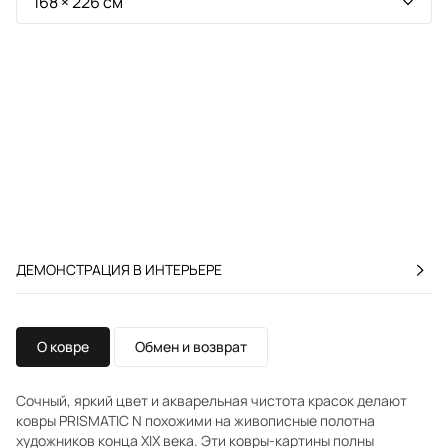
ДЕМОНСТРАЦИЯ В ИНТЕРЬЕРЕ
О ковре
Обмен и возврат
Сочный, яркий цвет и акварельная чистота красок делают
ковры PRISMATIC N похожими на живописные полотна
художников конца XIX века. Эти ковры-картины полны