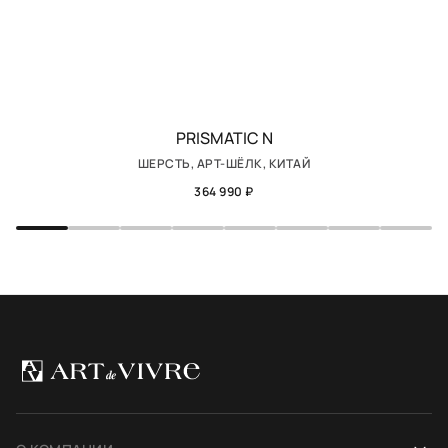
PRISMATIC N
ШЕРСТЬ, АРТ-ШЁЛК, КИТАЙ
364 990 ₽