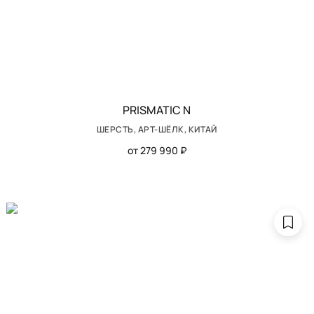
PRISMATIC N
ШЕРСТЬ, АРТ-ШЁЛК, КИТАЙ
от 279 990 ₽