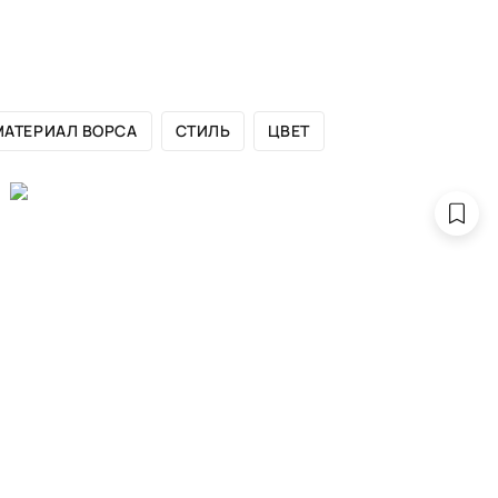
ЛОГ БРЕНДА
САЛОНЫ
ДИЗАЙНЕРАМ
ПОРТФОЛИО
МАТЕРИАЛ ВОРСА
СТИЛЬ
ЦВЕТ
коллекции PRIS