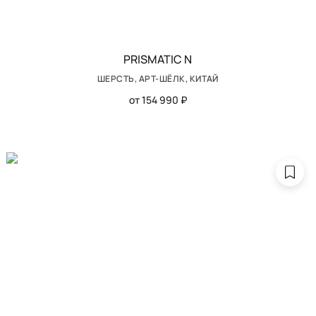
PRISMATIC N
ШЕРСТЬ, АРТ-ШЁЛК, КИТАЙ
от 154 990 ₽