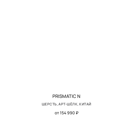
PRISMATIC N
ШЕРСТЬ, АРТ-ШЁЛК, КИТАЙ
от 154 990 ₽