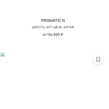
PRISMATIC N
ШЕРСТЬ, АРТ-ШЁЛК, КИТАЙ
от 154 990 ₽