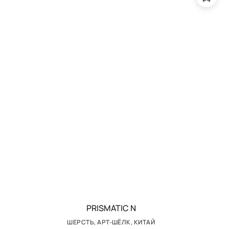
PRISMATIC N
ШЕРСТЬ, АРТ-ШЁЛК, КИТАЙ