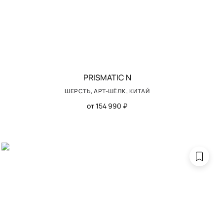
PRISMATIC N
ШЕРСТЬ, АРТ-ШЁЛК, КИТАЙ
от 154 990 ₽