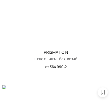
PRISMATIC N
ШЕРСТЬ, АРТ-ШЁЛК, КИТАЙ
от 364 990 ₽