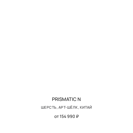
PRISMATIC N
ШЕРСТЬ, АРТ-ШЁЛК, КИТАЙ
от 154 990 ₽