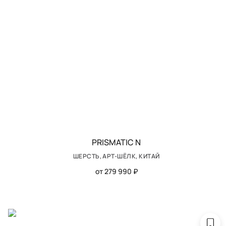
PRISMATIC N
ШЕРСТЬ, АРТ-ШЁЛК, КИТАЙ
от 279 990 ₽