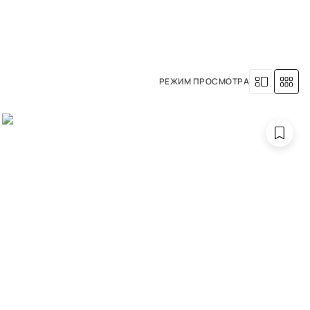
8 (800) 500-63-05
УСЛУГИ
НАША ИСТОРИЯ
РЕЖИМ ПРОСМОТРА
MATIC N