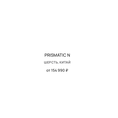
PRISMATIC N
ШЕРСТЬ, КИТАЙ
от 154 990 ₽