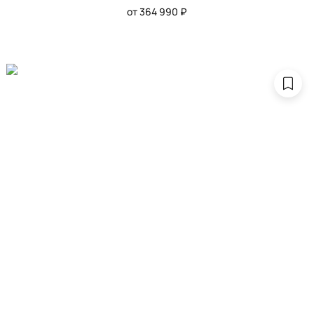
от 364 990 ₽