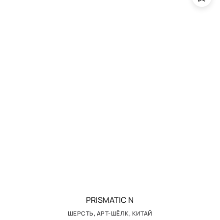
PRISMATIC N
ШЕРСТЬ, АРТ-ШЁЛК, КИТАЙ