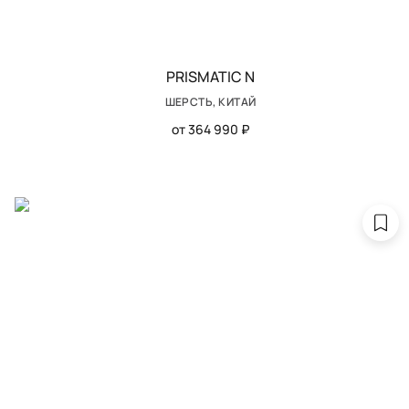
PRISMATIC N
ШЕРСТЬ, КИТАЙ
от 364 990 ₽