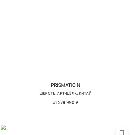
PRISMATIC N
ШЕРСТЬ, АРТ-ШЁЛК, КИТАЙ
от 279 990 ₽