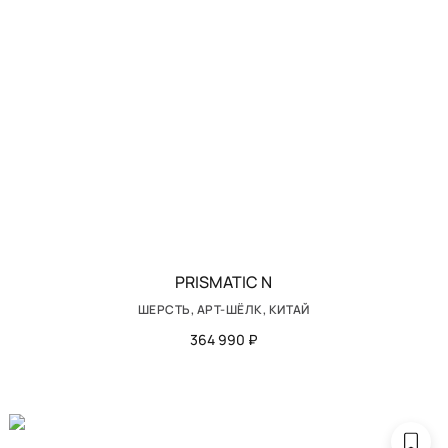
PRISMATIC N
ШЕРСТЬ, АРТ-ШЁЛК, КИТАЙ
364 990 ₽