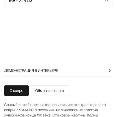
ДЕМОНСТРАЦИЯ В ИНТЕРЬЕРЕ
О ковре
Обмен и возврат
Сочный, яркий цвет и акварельная чистота красок делают
ковры PRISMATIC N похожими на живописные полотна
художников конца XIX века. Эти ковры-картины полны