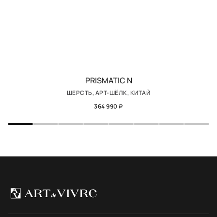
PRISMATIC N
ШЕРСТЬ, АРТ-ШЁЛК, КИТАЙ
364 990 ₽