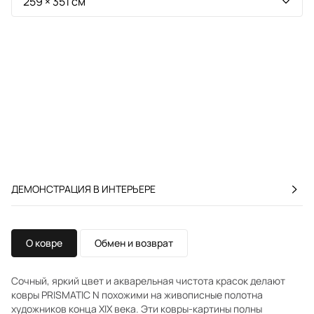
ДЕМОНСТРАЦИЯ В ИНТЕРЬЕРЕ
О ковре
Обмен и возврат
Сочный, яркий цвет и акварельная чистота красок делают
ковры PRISMATIC N похожими на живописные полотна
художников конца XIX века. Эти ковры-картины полны