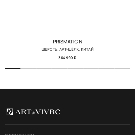
PRISMATIC N
ШЕРСТЬ, АРТ-ШЁЛК, КИТАЙ
364 990 ₽