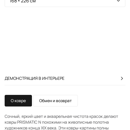
ДЕМОНСТРАЦИЯ В ИНТЕРЬЕРЕ
О ковре
Обмен и возврат
Сочный, яркий цвет и акварельная чистота красок делают
ковры PRISMATIC N похожими на живописные полотна
художников конца XIX века. Эти ковры-картины полны