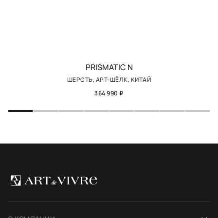
PRISMATIC N
ШЕРСТЬ, АРТ-ШЁЛК, КИТАЙ
364 990 ₽