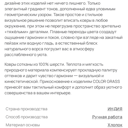
дизайне этих изделий нет ничего лишнего. Только
элегантный градиент тонов, дополненный едва уловимым
геометрическим узором. Такое простое и стильное
визуальное решение позволит вписать ковры в любое
окружение, при этом не перегрузив пространство зрительно
«тяжёлыми» деталями. Плавные переходы цвета создадут
ощущение гармонии и покоя, словно при взгляде на закатный
пейзаж или водную гладь, а естественный блеск
натурального ворса погрузит вас в атмосферу
расслабленного уюта.
Ковры сотканы из 100% шерсти. Теплота и мягкость
природного материала компенсирует прохладную палитру
оттенков и дарит чувство гармонии 一 визуальной и
кинестетической. Прикосновение к изделиям COLOR GRASS
принесёт вам тактильный комфорт и дополнит образ уютного
совершенства в вашем интерьере.
Страна производства
ИНДИЯ
Способ производства
Ручная работа
Материал основы
Хлопок