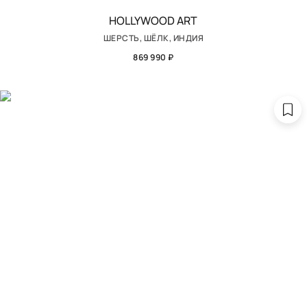
HOLLYWOOD ART
ШЕРСТЬ, ШЁЛК, ИНДИЯ
869 990 ₽