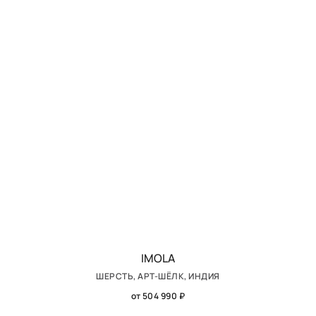
IMOLA
ШЕРСТЬ, АРТ-ШЁЛК, ИНДИЯ
от 504 990 ₽