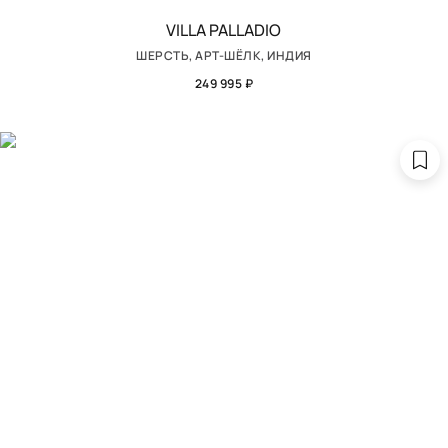
VILLA PALLADIO
ШЕРСТЬ, АРТ-ШЁЛК, ИНДИЯ
249 995 ₽