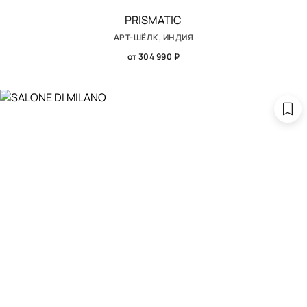
PRISMATIC
АРТ-ШЁЛК, ИНДИЯ
от 304 990 ₽