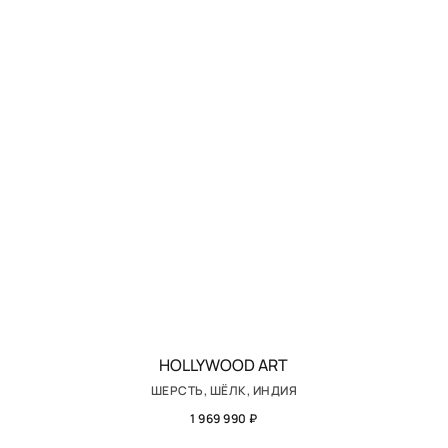
HOLLYWOOD ART
ШЕРСТЬ, ШЁЛК, ИНДИЯ
1 969 990 ₽