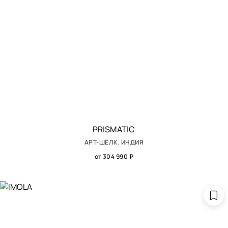
PRISMATIC
АРТ-ШЁЛК, ИНДИЯ
от 304 990 ₽