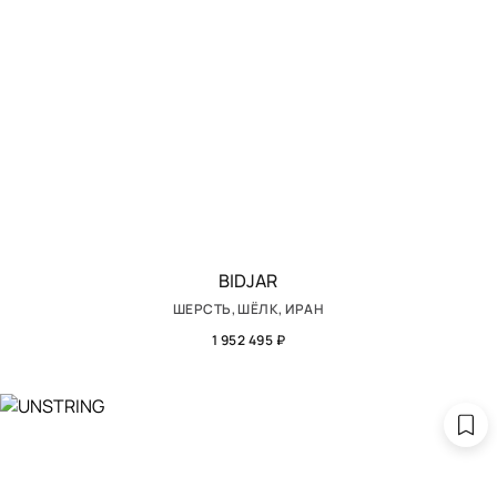
BIDJAR
ШЕРСТЬ, ШЁЛК, ИРАН
1 952 495 ₽