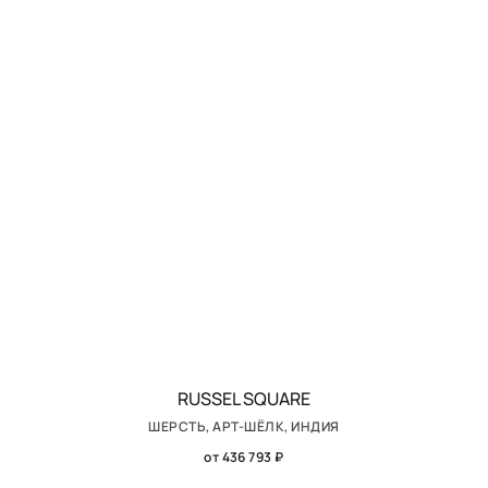
RUSSEL SQUARE
ШЕРСТЬ, АРТ-ШЁЛК, ИНДИЯ
от 436 793 ₽