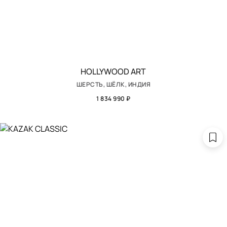
HOLLYWOOD ART
ШЕРСТЬ, ШЁЛК, ИНДИЯ
1 834 990 ₽