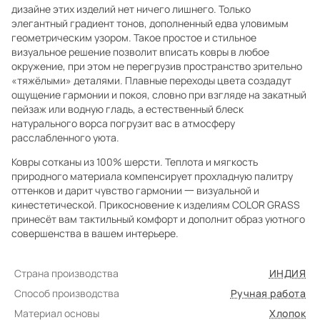
дизайне этих изделий нет ничего лишнего. Только
элегантный градиент тонов, дополненный едва уловимым
геометрическим узором. Такое простое и стильное
визуальное решение позволит вписать ковры в любое
окружение, при этом не перегрузив пространство зрительно
«тяжёлыми» деталями. Плавные переходы цвета создадут
ощущение гармонии и покоя, словно при взгляде на закатный
пейзаж или водную гладь, а естественный блеск
натурального ворса погрузит вас в атмосферу
расслабленного уюта.
Ковры сотканы из 100% шерсти. Теплота и мягкость
природного материала компенсирует прохладную палитру
оттенков и дарит чувство гармонии 一 визуальной и
кинестетической. Прикосновение к изделиям COLOR GRASS
принесёт вам тактильный комфорт и дополнит образ уютного
совершенства в вашем интерьере.
Страна производства
ИНДИЯ
Способ производства
Ручная работа
Материал основы
Хлопок