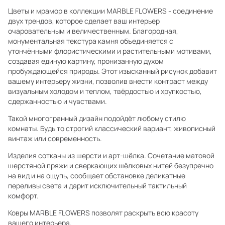
Цветы и мрамор в коллекции MARBLE FLOWERS - соединение
двух трендов, которое сделает ваш интерьер
очаровательным и величественным. Благородная,
монументальная текстура камня объединяется с
утончёнными флористическими и растительными мотивами,
создавая единую картину, пронизанную духом
пробуждающейся природы. Этот изысканный рисунок добавит
вашему интерьеру жизни, позволив внести контраст между
визуальным холодом и теплом, твёрдостью и хрупкостью,
сдержанностью и чувствами.
Такой многогранный дизайн подойдёт любому стилю
комнаты. Будь то строгий классический вариант, живописный
винтаж или современность.
Изделия сотканы из шерсти и арт-шёлка. Сочетание матовой
шерстяной пряжи и сверкающих шёлковых нитей безупречно
на вид и на ощупь, сообщает обстановке деликатные
переливы света и дарит исключительный тактильный
комфорт.
Ковры MARBLE FLOWERS позволят раскрыть всю красоту
вашего интерьера.