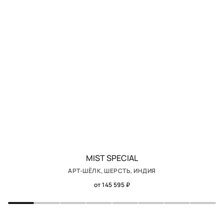
MIST SPECIAL
АРТ-ШЁЛК, ШЕРСТЬ, ИНДИЯ
от 145 595 ₽