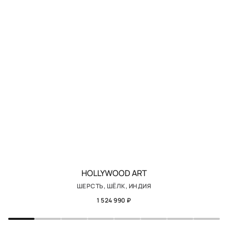
HOLLYWOOD ART
ШЕРСТЬ, ШЁЛК, ИНДИЯ
1 524 990 ₽