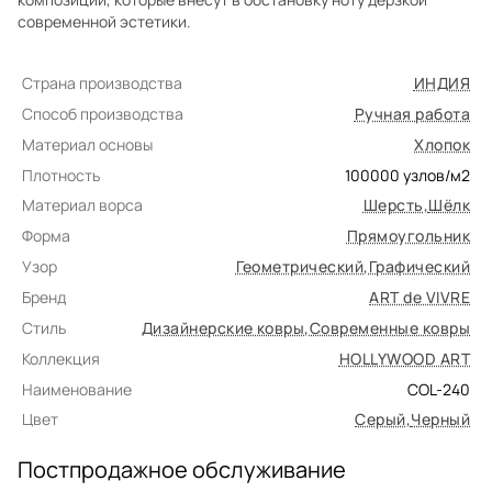
современной эстетики.
Страна производства
ИНДИЯ
Способ производства
Ручная работа
Материал основы
Хлопок
Плотность
100000
узлов/м2
Материал ворса
Шерсть
,
Шёлк
Форма
Прямоугольник
Узор
Геометрический
,
Графический
Бренд
ART de VIVRE
Стиль
Дизайнерские ковры
,
Современные ковры
Коллекция
HOLLYWOOD ART
Наименование
COL-240
Цвет
Серый
,
Черный
Постпродажное обслуживание