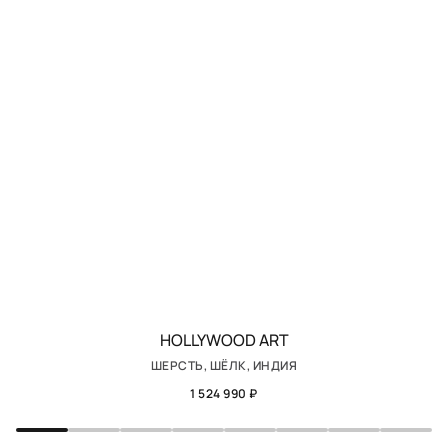
HOLLYWOOD ART
ШЕРСТЬ, ШЁЛК, ИНДИЯ
1 524 990 ₽