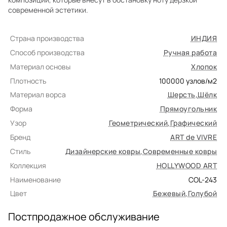
современной эстетики.
Страна производства
ИНДИЯ
Способ производства
Ручная работа
Материал основы
Хлопок
Плотность
100000
узлов/м2
Материал ворса
Шерсть
,
Шёлк
Форма
Прямоугольник
Узор
Геометрический
,
Графический
Бренд
ART de VIVRE
Стиль
Дизайнерские ковры
,
Современные ковры
Коллекция
HOLLYWOOD ART
Наименование
COL-243
Цвет
Бежевый
,
Голубой
Постпродажное обслуживание