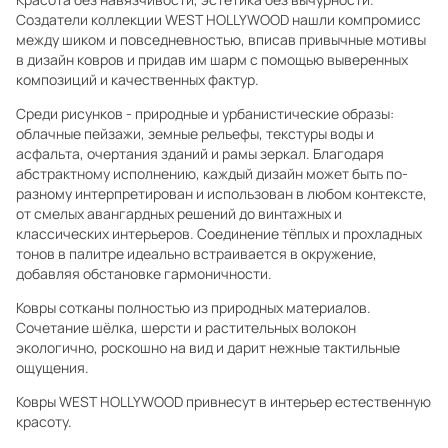
Создатели коллекции WEST HOLLYWOOD нашли компромисс
между шиком и повседневностью, вписав привычные мотивы
в дизайн ковров и придав им шарм с помощью выверенных
композиций и качественных фактур.
Среди рисунков - природные и урбанистические образы:
облачные пейзажи, земные рельефы, текстуры воды и
асфальта, очертания зданий и рамы зеркал. Благодаря
абстрактному исполнению, каждый дизайн может быть по-
разному интерпретирован и использован в любом контексте,
от смелых авангардных решений до винтажных и
классических интерьеров. Соединение тёплых и прохладных
тонов в палитре идеально встраивается в окружение,
добавляя обстановке гармоничности.
Ковры сотканы полностью из природных материалов.
Сочетание шёлка, шерсти и растительных волокон
экологично, роскошно на вид и дарит нежные тактильные
ощущения.
Ковры WEST HOLLYWOOD привнесут в интерьер естественную
красоту.