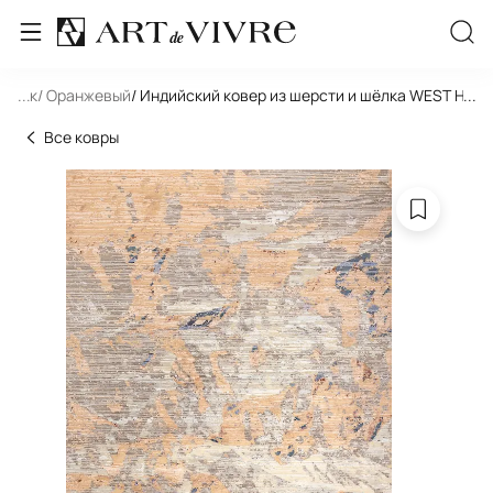
льник
...
/ Оранжевый
/ Индийский ковер из шерсти и шёлка WEST HO
...
Все ковры