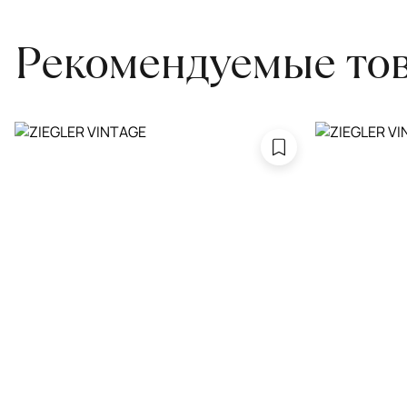
Рекомендуемые то