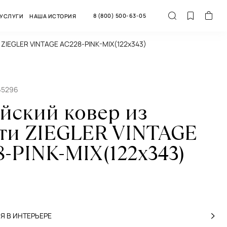
8 (800) 500-63-05
УСЛУГИ
НАША ИСТОРИЯ
и ZIEGLER VINTAGE AC228-PINK-MIX(122x343)
65296
йский ковер из
ти ZIEGLER VINTAGE
-PINK-MIX(122x343)
 В ИНТЕРЬЕРЕ