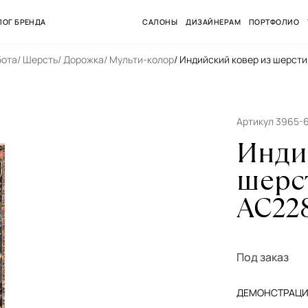
ЛОГ БРЕНДА
САЛОНЫ
ДИЗАЙНЕРАМ
ПОРТФОЛИО
бота
/ Шерсть
/ Дорожка
/ Мульти-колор
/ Индийский ковер из шерст
Артикул 3965-
Инди
шерс
AC228
Под заказ
ДЕМОНСТРАЦИЯ