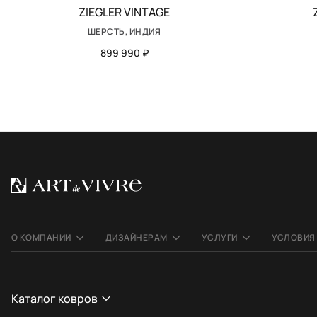
ZIEGLER VINTAGE
ШЕРСТЬ, ИНДИЯ
899 990 ₽
О КОМПАНИИ
ДИЗАЙНЕРАМ
УСЛУГИ
УСЛОВИЯ
Каталог ковров