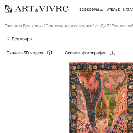
ВСЕ КОВРЫ
АТЕЛЬЕ
КАТА
Главная
/ Все ковры
/ Современная классика
/ ИНДИЯ
/ Ручная ра
Все ковры
Скачать 3D модель
Скачать фотографии