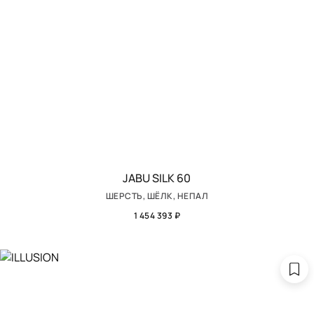
JABU SILK 60
ШЕРСТЬ, ШЁЛК, НЕПАЛ
1 454 393 ₽