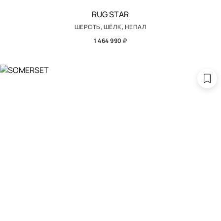
RUG STAR
ШЕРСТЬ, ШЁЛК, НЕПАЛ
1 464 990 ₽