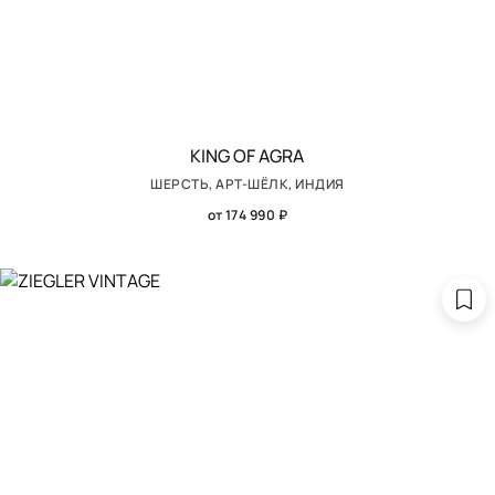
KING OF AGRA
ШЕРСТЬ, АРТ-ШЁЛК, ИНДИЯ
от 174 990 ₽