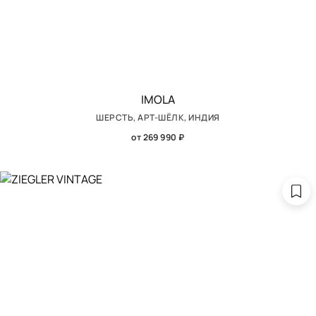
IMOLA
ШЕРСТЬ, АРТ-ШЁЛК, ИНДИЯ
от 269 990 ₽