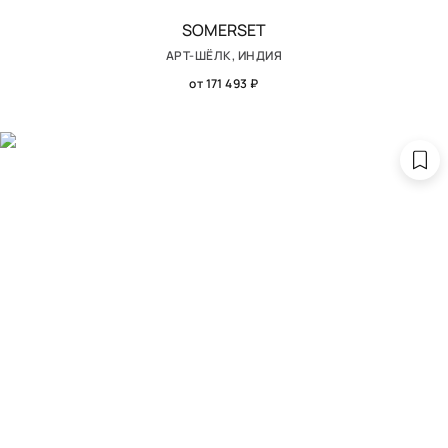
SOMERSET
АРТ-ШЁЛК, ИНДИЯ
от 171 493 ₽