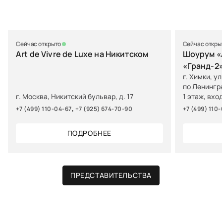
Сейчас открыто
Сейчас откры
Art de Vivre de Luxe на Никитском
Шоурум «A
«Гранд-2
г. Химки, у
по Ленингр
г. Москва, Никитский бульвар, д. 17
1 этаж, вхо
,
+7 (499) 110-04-67
+7 (925) 674-70-90
+7 (499) 110
ПОДРОБНЕЕ
ПРЕДСТАВИТЕЛЬСТВА