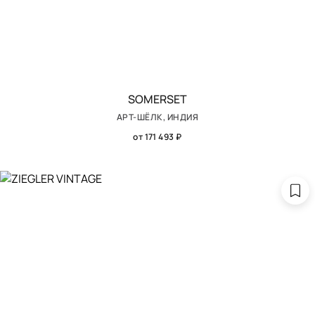
SOMERSET
АРТ-ШЁЛК, ИНДИЯ
от 171 493 ₽