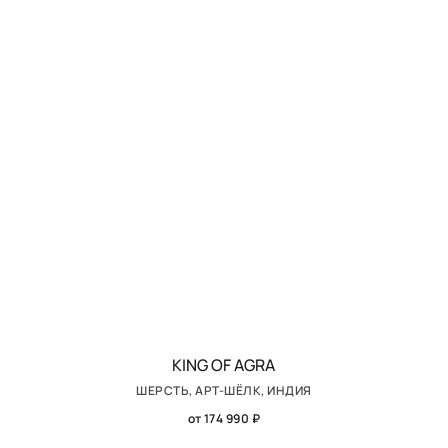
KING OF AGRA
ШЕРСТЬ, АРТ-ШЁЛК, ИНДИЯ
от 174 990 ₽