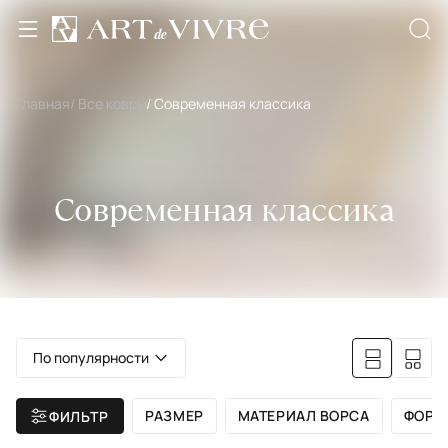
Главная
/ Все ковры
/ Современная классика
Современная классика
По популярности
РАЗМЕР
МАТЕРИАЛ ВОРСА
ФОРМ
ФИЛЬТР