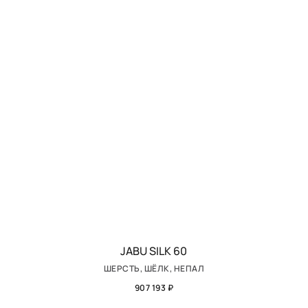
JABU SILK 60
ШЕРСТЬ, ШЁЛК, НЕПАЛ
907 193 ₽