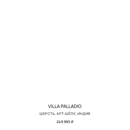
VILLA PALLADIO
ШЕРСТЬ, АРТ-ШЁЛК, ИНДИЯ
249 995 ₽