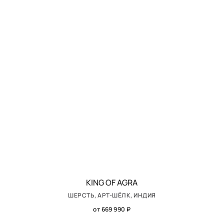
KING OF AGRA
ШЕРСТЬ, АРТ-ШЁЛК, ИНДИЯ
от 669 990 ₽