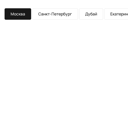
Москва
Санкт-Петербург
Дубай
Екатерин