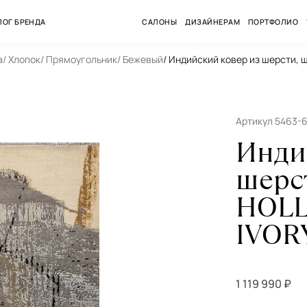
ЛОГ БРЕНДА
САЛОНЫ
ДИЗАЙНЕРАМ
ПОРТФОЛИО
а
/ Хлопок
/ Прямоугольник
/ Бежевый
/ Индийский ковер из шерсти,
Артикул 5463-
Инди
шерст
HOLL
IVOR
1 119 990 ₽