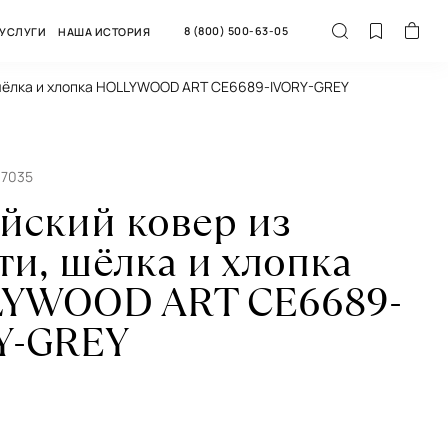
8 (800) 500-63-05
УСЛУГИ
НАША ИСТОРИЯ
 шёлка и хлопка HOLLYWOOD ART CE6689-IVORY-GREY
67035
йский ковер из
и, шёлка и хлопка
YWOOD ART CE6689-
Y-GREY