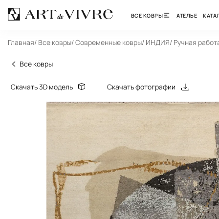
ВСЕ КОВРЫ
АТЕЛЬЕ
КАТА
Главная
/ Все ковры
/ Современные ковры
/ ИНДИЯ
/ Ручная работ
Все ковры
Скачать 3D модель
Скачать фотографии