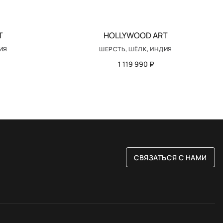
T
HOLLYWOOD ART
ИЯ
ШЕРСТЬ, ШЁЛК, ИНДИЯ
1 119 990 ₽
СВЯЗАТЬСЯ С НАМИ