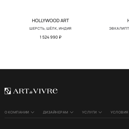
HOLLYWOOD ART
ШЕРСТЬ, ШЁЛК, ИНДИЯ
ЭВКАЛИПТ
1 524 990 ₽
О КОМПАНИИ
ДИЗАЙНЕРАМ
УСЛУГИ
УСЛОВИЯ