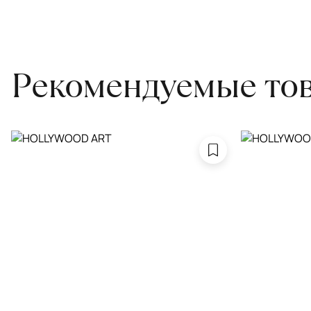
Обратитесь в салон, где приобретали ковёр, договоритесь о за
привозите его в салон.
Рекомендуемые то