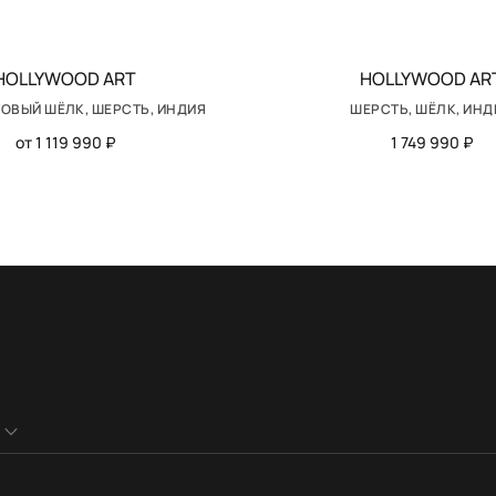
HOLLYWOOD ART
HOLLYWOOD AR
ОВЫЙ ШЁЛК, ШЕРСТЬ, ИНДИЯ
ШЕРСТЬ, ШЁЛК, ИНД
от 1 119 990 ₽
1 749 990 ₽