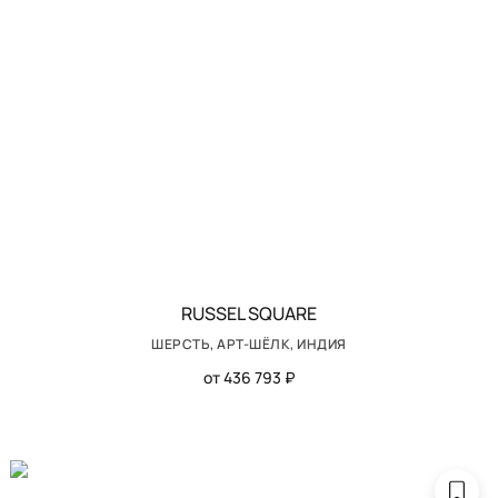
RUSSEL SQUARE
ШЕРСТЬ, АРТ-ШЁЛК, ИНДИЯ
от 436 793 ₽