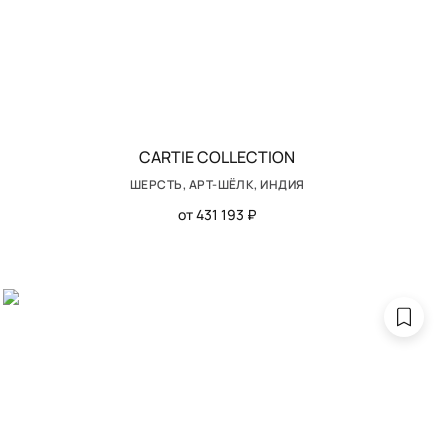
CARTIE COLLECTION
ШЕРСТЬ, АРТ-ШЁЛК, ИНДИЯ
от 431 193 ₽