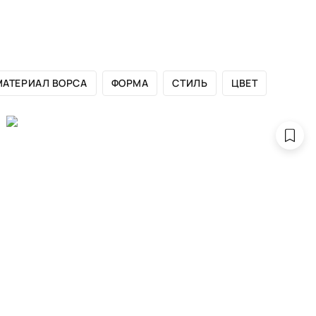
ЛОГ БРЕНДА
САЛОНЫ
ДИЗАЙНЕРАМ
ПОРТФОЛИО
МАТЕРИАЛ ВОРСА
ФОРМА
СТИЛЬ
ЦВЕТ
ры золотого ц