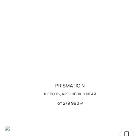
PRISMATIC N
ШЕРСТЬ, АРТ-ШЁЛК, КИТАЙ
от 279 990 ₽