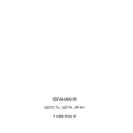
ISFAHAN IR
ШЕРСТЬ, ШЁЛК, ИРАН
7 088 990 ₽