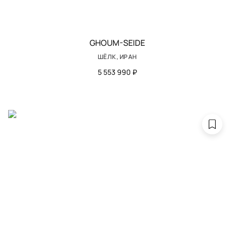
GHOUM-SEIDE
ШЁЛК, ИРАН
5 553 990 ₽