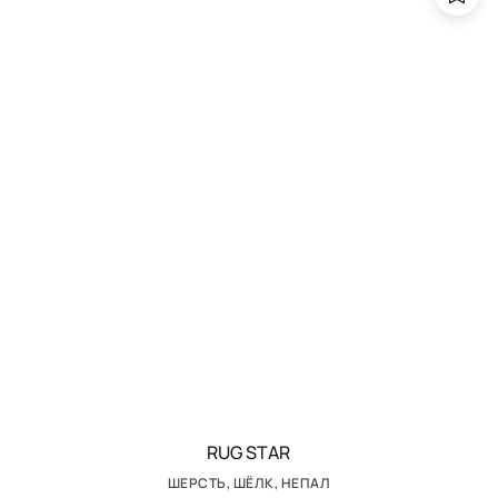
RUG STAR
ШЕРСТЬ, ШЁЛК, НЕПАЛ