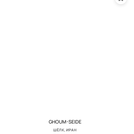
GHOUM-SEIDE
ШЁЛК, ИРАН