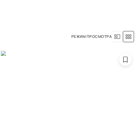
8 (800) 500-63-05
УСЛУГИ
НАША ИСТОРИЯ
РЕЖИМ ПРОСМОТРА
вета