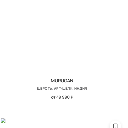
MURUGAN
ШЕРСТЬ, АРТ-ШЁЛК, ИНДИЯ
от 49 990 ₽