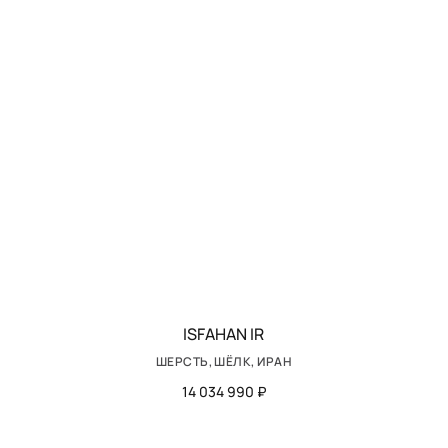
ISFAHAN IR
ШЕРСТЬ, ШЁЛК, ИРАН
14 034 990 ₽