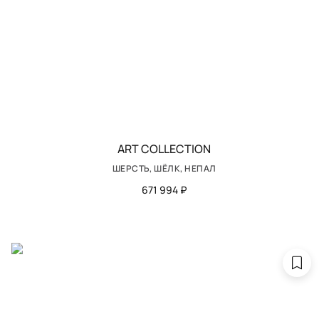
ART COLLECTION
ШЕРСТЬ, ШЁЛК, НЕПАЛ
671 994 ₽