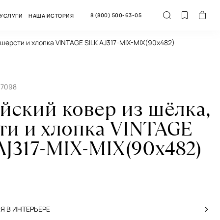
8 (800) 500-63-05
УСЛУГИ
НАША ИСТОРИЯ
 шерсти и хлопка VINTAGE SILK AJ317-MIX-MIX(90x482)
67098
йский ковер из шёлка,
ти и хлопка VINTAGE
AJ317-MIX-MIX(90x482)
 В ИНТЕРЬЕРЕ