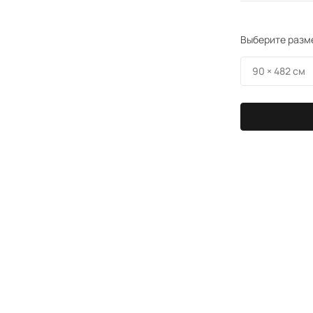
Выберите разм
90 × 482 см