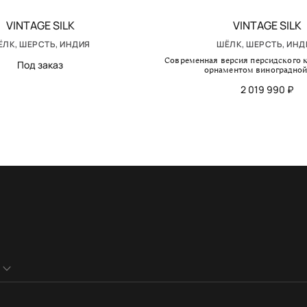
VINTAGE SILK
VINTAGE SILK
ЁЛК, ШЕРСТЬ, ИНДИЯ
ШЁЛК, ШЕРСТЬ, ИНД
Современная версия персидского к
Под заказ
орнаментом виноградной
2 019 990 ₽