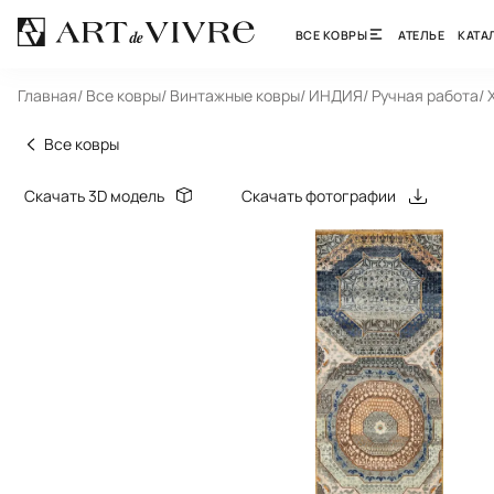
ВСЕ КОВРЫ
АТЕЛЬЕ
КАТА
Главная
/ Все ковры
/ Винтажные ковры
/ ИНДИЯ
/ Ручная работа
/ 
Все ковры
Скачать 3D модель
Скачать фотографии