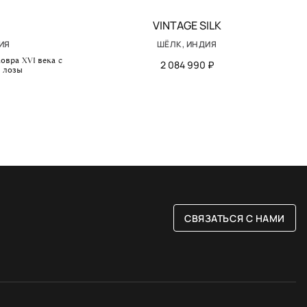
VINTAGE SILK
ИЯ
ШЁЛК, ИНДИЯ
овра XVI века с
2 084 990 ₽
 лозы
СВЯЗАТЬСЯ С НАМИ