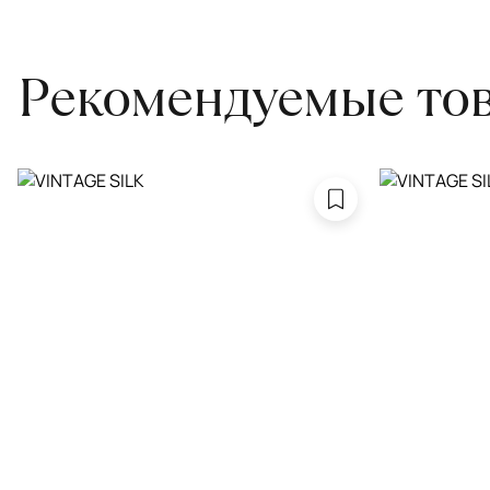
привозите его в салон.
Рекомендуемые то