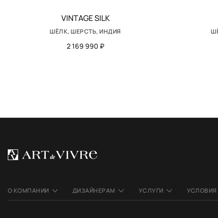
VINTAGE SILK
ШЁЛК, ШЕРСТЬ, ИНДИЯ
Ш
2 169 990 ₽
О КОМПАНИИ
ДИЗАЙНЕРАМ
УСЛУГИ
УСЛОВИЯ