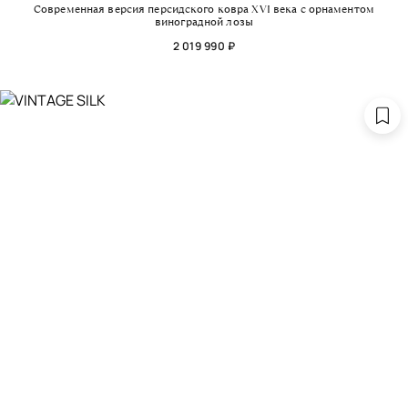
Современная версия персидского ковра XVI века с орнаментом
виноградной лозы
2 019 990 ₽