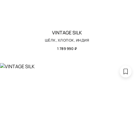
VINTAGE SILK
ШЁЛК, ХЛОПОК, ИНДИЯ
1 789 990 ₽