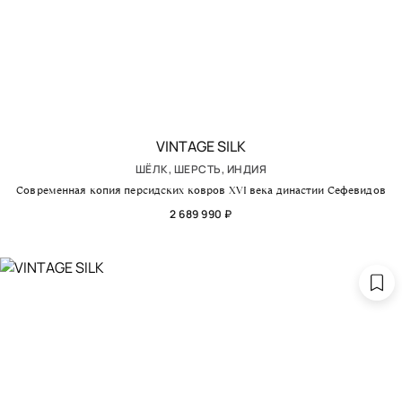
VINTAGE SILK
ШЁЛК, ШЕРСТЬ, ИНДИЯ
Современная копия персидских ковров XVI века династии Сефевидов
2 689 990 ₽