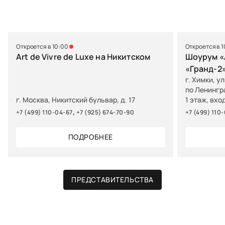
Откроется в 10:00
Откроется в 
Art de Vivre de Luxe на Никитском
Шоурум «A
«Гранд-2
г. Химки, у
по Ленингр
г. Москва, Никитский бульвар, д. 17
1 этаж, вхо
,
+7 (499) 110-04-67
+7 (925) 674-70-90
+7 (499) 110
ПОДРОБНЕЕ
ПРЕДСТАВИТЕЛЬСТВА