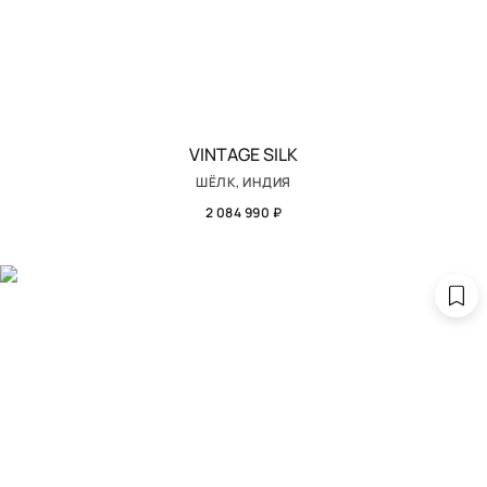
VINTAGE SILK
ШЁЛК, ИНДИЯ
2 084 990 ₽