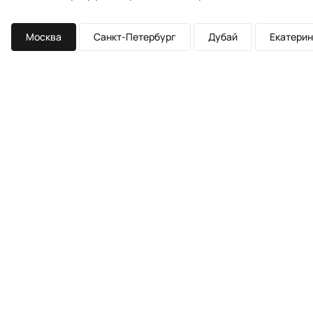
Москва
Санкт-Петербург
Дубай
Екатерин