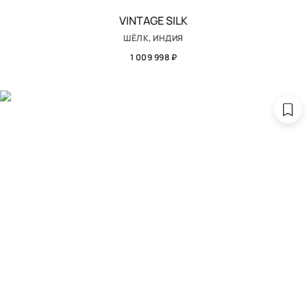
VINTAGE SILK
ШЁЛК, ИНДИЯ
1 009 998 ₽