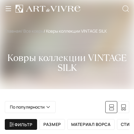
Главная
/ Все ковры
/ Ковры коллекции VINTAGE SILK
Ковры коллекции VINTAGE
SILK
По популярности
РАЗМЕР
МАТЕРИАЛ ВОРСА
СТИЛ
ФИЛЬТР