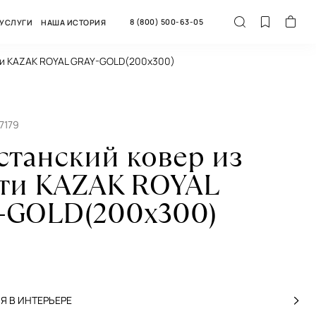
8 (800) 500-63-05
УСЛУГИ
НАША ИСТОРИЯ
сти KAZAK ROYAL GRAY-GOLD(200x300)
7179
станский ковер из
ти KAZAK ROYAL
-GOLD(200x300)
 В ИНТЕРЬЕРЕ