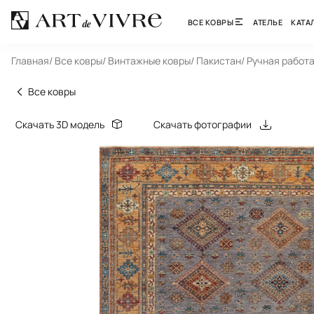
ВСЕ КОВРЫ
АТЕЛЬЕ
КАТА
Главная
/ Все ковры
/ Винтажные ковры
/ Пакистан
/ Ручная работ
Все ковры
Скачать 3D модель
Скачать фотографии