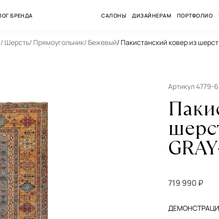
ЛОГ БРЕНДА
САЛОНЫ
ДИЗАЙНЕРАМ
ПОРТФОЛИО
а
/ Шерсть
/ Прямоугольник
/ Бежевый
/ Пакистанский ковер из шер
Артикул 4779-6
Паки
шерс
GRAY
719 990 ₽
ДЕМОНСТРАЦИЯ