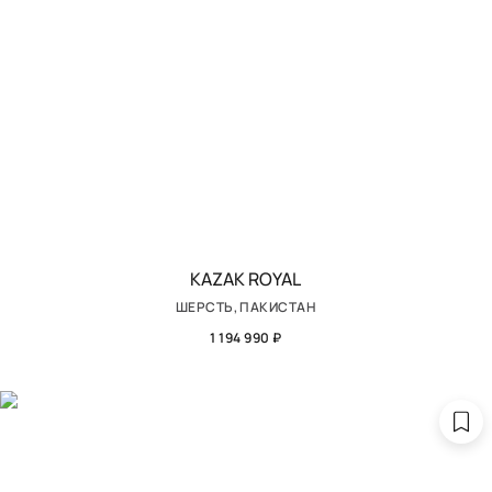
KAZAK ROYAL
ШЕРСТЬ, ПАКИСТАН
1 194 990 ₽