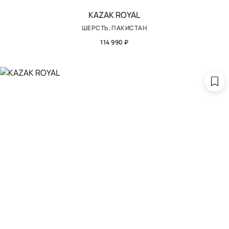
KAZAK ROYAL
ШЕРСТЬ, ПАКИСТАН
114 990 ₽