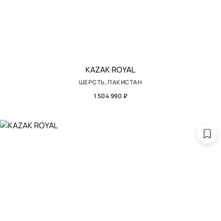
KAZAK ROYAL
ШЕРСТЬ, ПАКИСТАН
1 504 990 ₽