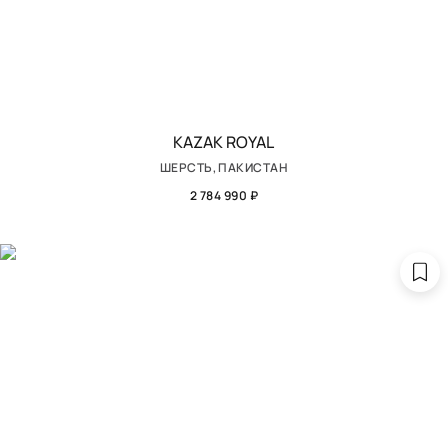
KAZAK ROYAL
ШЕРСТЬ, ПАКИСТАН
2 784 990 ₽