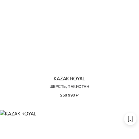
KAZAK ROYAL
ШЕРСТЬ, ПАКИСТАН
259 990 ₽