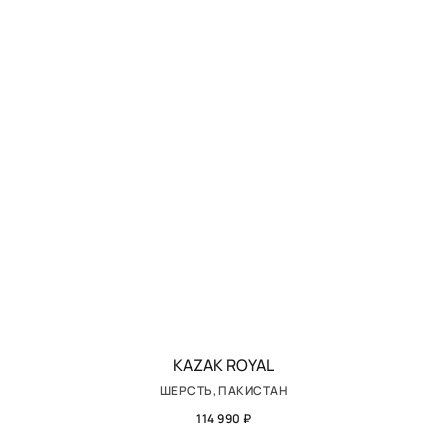
KAZAK ROYAL
ШЕРСТЬ, ПАКИСТАН
114 990 ₽