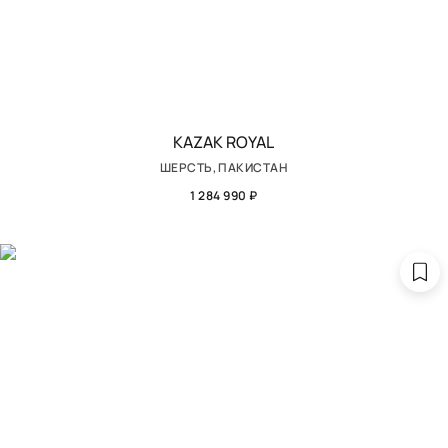
KAZAK ROYAL
ШЕРСТЬ, ПАКИСТАН
1 284 990 ₽