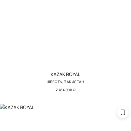
KAZAK ROYAL
ШЕРСТЬ, ПАКИСТАН
2 784 990 ₽