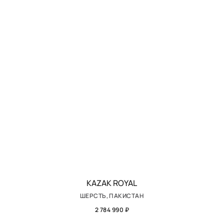
KAZAK ROYAL
ШЕРСТЬ, ПАКИСТАН
2 784 990 ₽