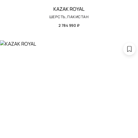
KAZAK ROYAL
ШЕРСТЬ, ПАКИСТАН
2 784 990 ₽