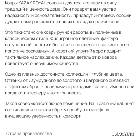
Ковры KAZAK ROYAL созданы для тех, кто верит в силу
традиций и ценность дома. Они подарят вам чувство
надёжности и основательности, придадут интерьеру особый
дух, который расскажет о ваших взглядах громче слов.
Это пакистанские ковры ручной работы, выполненные в
классическом стиле. Филигранное плетение, фактура
натуральной шерсти и богатые тона сделают ваш интерьер
поистине роскошным. А короткий упругий ворс подарит
тактильное наслаждение. Каждая деталь этих ковров
повествует о нерушимом качестве.
Одно из главных достоинств коллекции - глубина цвета.
Оттенки от изумрудного до золотого и багряного обладают
эффектом абраш - плавными переходами границ. Именно они
придают интерьеру многогранность.
Такой ковёр украсит любое помещение. Ваш рабочий кабинет,
гостиная или спальня обретут особую атмосферу,
внушающую уверенность и комфорт.
Страна производства
Пакистан