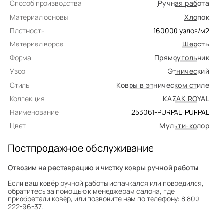
Способ производства
Ручная работа
Материал основы
Хлопок
Плотность
160000
узлов/м2
Материал ворса
Шерсть
Форма
Прямоугольник
Узор
Этнический
Стиль
Ковры в этническом стиле
Коллекция
KAZAK ROYAL
Наименование
253061-PURPAL-PURPAL
Цвет
Мульти-колор
Постпродажное обслуживание
Отвозим на реставрацию и чистку ковры ручной работы
Если ваш ковёр ручной работы испачкался или повредился,
обратитесь за помощью к менеджерам салона, где
приобретали ковёр, или позвоните нам по телефону: 8 800
222-96-37.