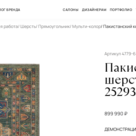
ЛОГ БРЕНДА
САЛОНЫ
ДИЗАЙНЕРАМ
ПОРТФОЛИО
ая работа
/ Шерсть
/ Прямоугольник
/ Мульти-колор
/ Пакистанский 
Артикул 4779-
Паки
шерс
2529
899 990 ₽
ДЕМОНСТРАЦИЯ