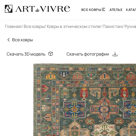
ВСЕ КОВРЫ
АТЕЛЬЕ
КАТА
Главная
/ Все ковры
/ Ковры в этническом стиле
/ Пакистан
/ Ручн
Все ковры
Скачать 3D модель
Скачать фотографии