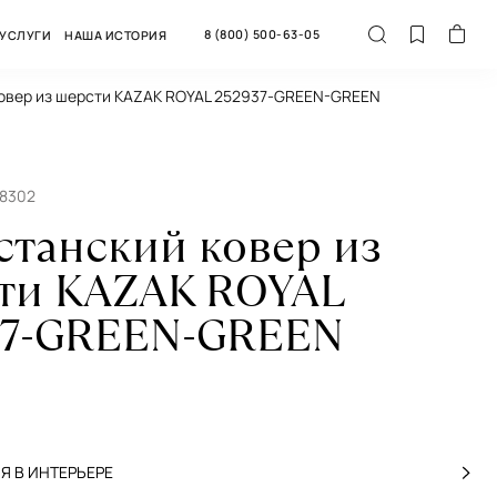
8 (800) 500-63-05
УСЛУГИ
НАША ИСТОРИЯ
ковер из шерсти KAZAK ROYAL 252937-GREEN-GREEN
68302
станский ковер из
ти KAZAK ROYAL
37-GREEN-GREEN
 В ИНТЕРЬЕРЕ