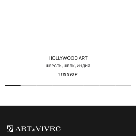
HOLLYWOOD ART
ШЕРСТЬ, ШЁЛК, ИНДИЯ
1 119 990 ₽