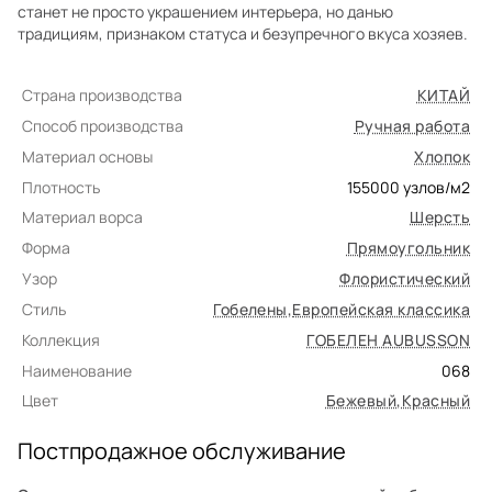
станет не просто украшением интерьера, но данью
традициям, признаком статуса и безупречного вкуса хозяев.
Страна производства
КИТАЙ
Способ производства
Ручная работа
Материал основы
Хлопок
Плотность
155000
узлов/м2
Материал ворса
Шерсть
Форма
Прямоугольник
Узор
Флористический
Стиль
Гобелены
,
Европейская классика
Коллекция
ГОБЕЛЕН AUBUSSON
Наименование
068
Цвет
Бежевый
,
Красный
Постпродажное обслуживание