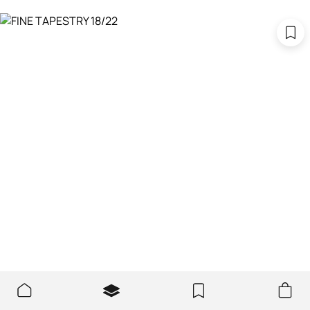
Мы используем файлы cookie, чтобы сайт был
ХОРОШО
лучше и удобнее