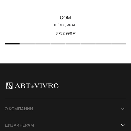
QOM
ШЁЛК, ИРАН
8 752 990 ₽
О КОМПАНИИ
Наша история
ДИЗАЙНЕРАМ