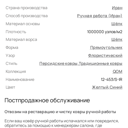
Страна производства
Иран
Способ производства
Ручная работа (Иран)
Материал основы
Шёлк
Плотность
1000000
узлов/м2
Материал ворса
Шёлк
Форма
Прямоугольник
Узор
Флористический
Стиль
Персидские ковры
,
Традиционные ковры
Коллекция
QOM
Наименование
12-453/S-IR
Цвет
Желтый
,
Синий
Постпродажное обслуживание
Отвозим на реставрацию и чистку ковры ручной работы
Если ваш ковёр ручной работы испачкался или повредился,
обратитесь за помощью к менеджерам салона, где