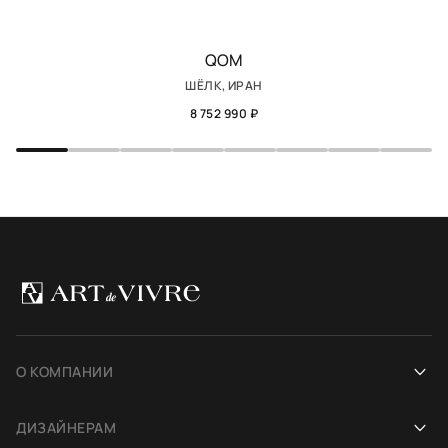
QOM
ШЁЛК, ИРАН
8 752 990 ₽
О КОМПАНИИ
Наша история
ДИЗАЙНЕРАМ