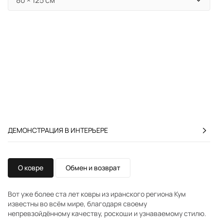
ДЕМОНСТРАЦИЯ В ИНТЕРЬЕРЕ
О ковре
Обмен и возврат
Вот уже более ста лет ковры из иранского региона Кум
известны во всём мире, благодаря своему
непревзойдённому качеству, роскоши и узнаваемому стилю.