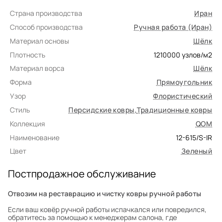
Страна производства
Иран
Способ производства
Ручная работа (Иран)
Материал основы
Шёлк
Плотность
1210000
узлов/м2
Материал ворса
Шёлк
Форма
Прямоугольник
Узор
Флористический
Стиль
Персидские ковры
,
Традиционные ковры
Коллекция
QOM
Наименование
12-615/S-IR
Цвет
Зеленый
Постпродажное обслуживание
Отвозим на реставрацию и чистку ковры ручной работы
Если ваш ковёр ручной работы испачкался или повредился,
обратитесь за помощью к менеджерам салона, где