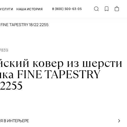
8 (800) 500-63-05
УСЛУГИ
НАША ИСТОРИЯ
 FINE TAPESTRY 18/22 2255
7839
йский ковер из шерсти
лка FINE TAPESTRY
 2255
 В ИНТЕРЬЕРЕ