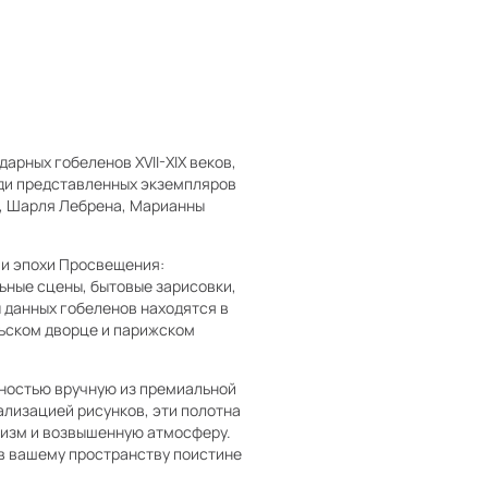
арных гобеленов XVII-XIX веков,
еди представленных экземпляров
, Шарля Лебрена, Марианны
и эпохи Просвещения:
ьные сцены, бытовые зарисовки,
 данных гобеленов находятся в
льском дворце и парижском
лностью вручную из премиальной
ализацией рисунков, эти полотна
тизм и возвышенную атмосферу.
ав вашему пространству поистине