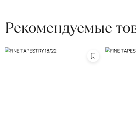
привозите его в салон.
Рекомендуемые то