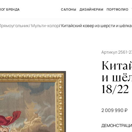
ЛОГ БРЕНДА
САЛОНЫ
ДИЗАЙНЕРАМ
ПОРТФОЛИО
 Прямоугольник
/ Мульти-колор
/ Китайский ковер из шерсти и шёлка
Артикул 2561-2
Кита
и шё
18/22
2 009 990 ₽
ДЕМОНСТРАЦИЯ