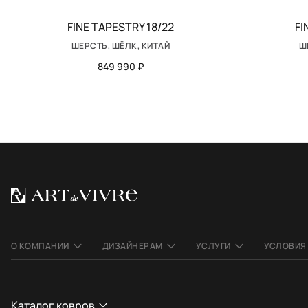
FINE TAPESTRY 18/22
FI
ШЕРСТЬ, ШЁЛК, КИТАЙ
Ш
849 990 ₽
О КОМПАНИИ
ДИЗАЙНЕРАМ
УСЛУГИ
УСЛОВИЯ
Каталог ковров