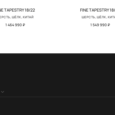
NE TAPESTRY 18/22
FINE TAPESTRY 18
ЕРСТЬ, ШЁЛК, КИТАЙ
ШЕРСТЬ, ШЁЛК, КИТ
1 464 990 ₽
1 549 990 ₽