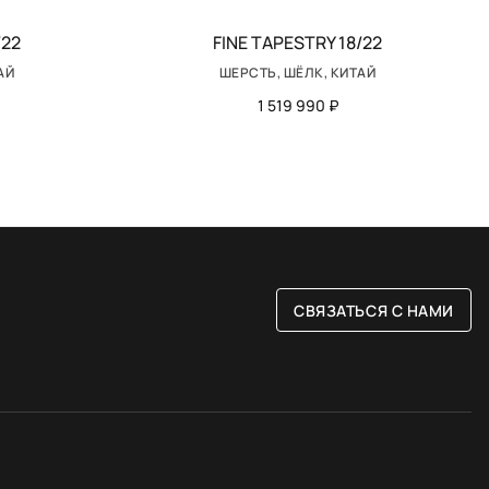
/22
FINE TAPESTRY 18/22
АЙ
ШЕРСТЬ, ШЁЛК, КИТАЙ
1 519 990 ₽
СВЯЗАТЬСЯ С НАМИ