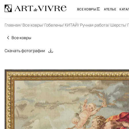
ВСЕ КОВРЫ
АТЕЛЬЕ
КАТА
Главная
/ Все ковры
/ Гобелены
/ КИТАЙ
/ Ручная работа
/ Шерсть
/
Все ковры
Скачать фотографии