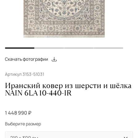
Скачать фотографии
Артикул 3153-51031
Иранский ковер из шерсти и шёлка
NAIN 6LA 10-440-IR
1 448 990 ₽
Выберите размер