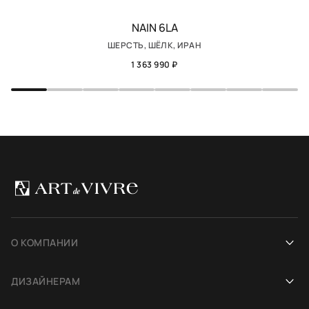
NAIN 6LA
ШЕРСТЬ, ШЁЛК, ИРАН
1 363 990 ₽
О КОМПАНИИ
Наша история
ДИЗАЙНЕРАМ
Салоны