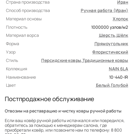
Страна производства
Иран
Способ производства
Ручная работа (Иран)
Материал основы
Хлопок
Плотность
1000000
узлов/м2
Материал ворса
Шерсть
,
Шёлк
Форма
Прямоугольник
Узор
Флористический
Стиль
Персидские ковры
,
Традиционные ковры
Коллекция
NAIN 6LA
Наименование
10-440-IR
Цвет
Белый
,
Голубой
Постпродажное обслуживание
Отвозим на реставрацию и чистку ковры ручной работы
Если ваш ковёр ручной работы испачкался или повредился,
обратитесь за помощью к менеджерам салона, где
приобретали ковёр, или позвоните нам по телефону: 8 800