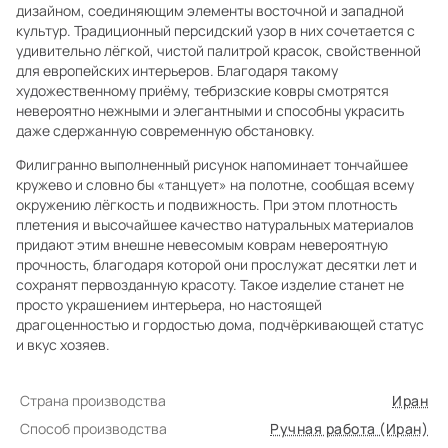
дизайном, соединяющим элементы восточной и западной
культур. Традиционный персидский узор в них сочетается с
удивительно лёгкой, чистой палитрой красок, свойственной
для европейских интерьеров. Благодаря такому
художественному приёму, тебризские ковры смотрятся
невероятно нежными и элегантными и способны украсить
даже сдержанную современную обстановку.
Филигранно выполненный рисунок напоминает тончайшее
кружево и словно бы «танцует» на полотне, сообщая всему
окружению лёгкость и подвижность. При этом плотность
плетения и высочайшее качество натуральных материалов
придают этим внешне невесомым коврам невероятную
прочность, благодаря которой они прослужат десятки лет и
сохранят первозданную красоту. Такое изделие станет не
просто украшением интерьера, но настоящей
драгоценностью и гордостью дома, подчёркивающей статус
и вкус хозяев.
Страна производства
Иран
Способ производства
Ручная работа (Иран)