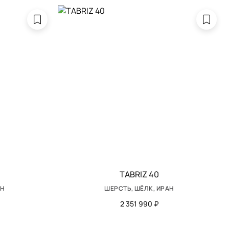
TABRIZ 40
АН
ШЕРСТЬ, ШЁЛК, ИРАН
2 351 990 ₽