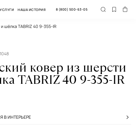
8 (800) 500-63-05
УСЛУГИ
НАША ИСТОРИЯ
 и шёлка TABRIZ 40 9-355-IR
1048
ский ковер из шерсти
ка TABRIZ 40 9-355-IR
 В ИНТЕРЬЕРЕ