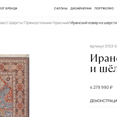
ЛОГ БРЕНДА
САЛОНЫ
ДИЗАЙНЕРАМ
ПОРТФОЛИО
ран)
/ Шерсть
/ Прямоугольник
/ Красный
/ Иранский ковер из шерсти
Артикул 3703-5
Иран
и шёл
4 279 990 ₽
ДЕМОНСТРАЦИЯ