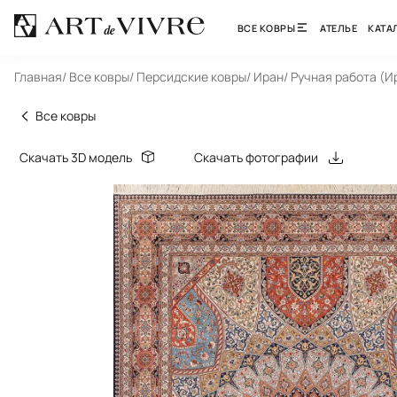
ВСЕ КОВРЫ
АТЕЛЬЕ
КАТА
Главная
/ Все ковры
/ Персидские ковры
/ Иран
/ Ручная работа (И
Все ковры
Скачать 3D модель
Скачать фотографии