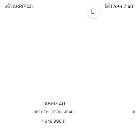
TABRIZ 40
ШЕРСТЬ, ШЁЛК, ИРАН
Ш
4 646 990 ₽