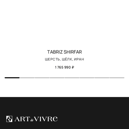
TABRIZ SHIRFAR
ШЕРСТЬ, ШЁЛК, ИРАН
1 765 990 ₽