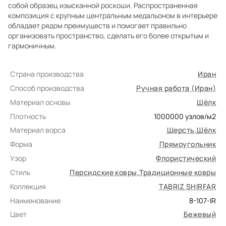
собой образец изысканной роскоши. Распространенная
композиция с крупным центральным медальоном в интерьере
обладает рядом преимуществ и помогает правильно
организовать пространство, сделать его более открытым и
гармоничным.
Страна производства
Иран
Способ производства
Ручная работа (Иран)
Материал основы
Шёлк
Плотность
1000000
узлов/м2
Материал ворса
Шерсть
,
Шёлк
Форма
Прямоугольник
Узор
Флористический
Стиль
Персидские ковры
,
Традиционные ковры
Коллекция
TABRIZ SHIRFAR
Наименование
8-107-IR
Цвет
Бежевый