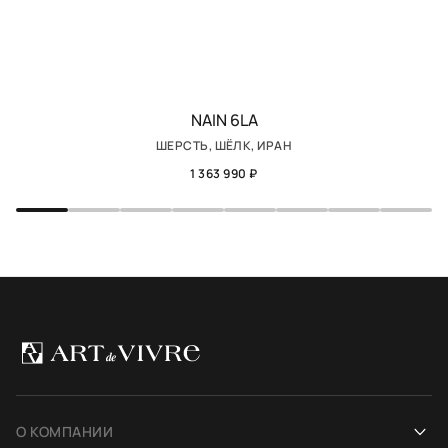
NAIN 6LA
ШЕРСТЬ, ШЁЛК, ИРАН
1 363 990 ₽
О КОМПАНИИ