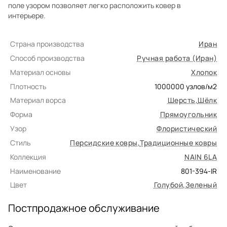
поле узором позволяет легко расположить ковер в
интерьере.
Страна производства
Иран
Способ производства
Ручная работа (Иран)
Материал основы
Хлопок
Плотность
1000000
узлов/м2
Материал ворса
Шерсть
,
Шёлк
Форма
Прямоугольник
Узор
Флористический
Стиль
Персидские ковры
,
Традиционные ковры
Коллекция
NAIN 6LA
Наименование
801-394-IR
Цвет
Голубой
,
Зеленый
Постпродажное обслуживание