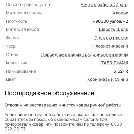
Способ производства
Ручная работа (Иран)
Материал основы
Хлопок
Плотность
490000
узлов/м2
Материал ворса
Шерсть
,
Шёлк
Форма
Прямоугольник
Узор
Флористический
Стиль
Персидские ковры
,
Традиционные ковры
Коллекция
TABRIZ MAHI
Наименование
13-32-IR
Цвет
Коричневый
,
Синий
Постпродажное обслуживание
Отвозим на реставрацию и чистку ковры ручной работы
Если ваш ковёр ручной работы испачкался или повредился,
обратитесь за помощью к менеджерам салона, где
приобретали ковёр, или позвоните нам по телефону: 8 800
222-96-37.