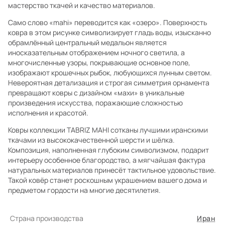
мастерство ткачей и качество материалов.
Само слово «mahi» переводится как «озеро». Поверхность
ковра в этом рисунке символизирует гладь воды, изысканно
обрамлённый центральный медальон является
иносказательным отображением ночного светила, а
многочисленные узоры, покрывающие основное поле,
изображают крошечных рыбок, любующихся лунным светом.
Невероятная детализация и строгая симметрия орнамента
превращают ковры с дизайном «махи» в уникальные
произведения искусства, поражающие сложностью
исполнения и красотой.
Ковры коллекции TABRIZ MAHI сотканы лучшими иранскими
ткачами из высококачественной шерсти и шёлка.
Композиция, наполненная глубоким символизмом, подарит
интерьеру особенное благородство, а мягчайшая фактура
натуральных материалов принесёт тактильное удовольствие.
Такой ковёр станет роскошным украшением вашего дома и
предметом гордости на многие десятилетия.
Страна производства
Иран