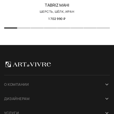
TABRIZ MAHI
ШЕРСТЬ, ШЁЛК, ИРАН
1 702 990 ₽
О КОМПАНИИ
Наша история
ДИЗАЙНЕРАМ
Салоны
Сотрудничество
УСЛУГИ