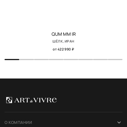
QUM MM IR
ШЁЛК, ИРАН
от 422 990 ₽
О КОМПАНИИ