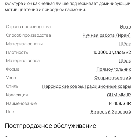
культуре и он как нельзя лучше подчеркивает доминирующий
мотив цветения и природной гармонии.
Страна производства
Иран
Способ производства
Ручная работа (Иран)
Материал основы
Шёлк
Плотность
1000000
узлов/м2
Материал ворса
Шёлк
Форма
Прямоугольник
Узор
Флористический
Стиль
Персидские ковры
,
Традиционные ковры
Коллекция
QUM MM IR
Наименование
14-108/S-IR
Цвет
Бежевый
,
Зеленый
Постпродажное обслуживание