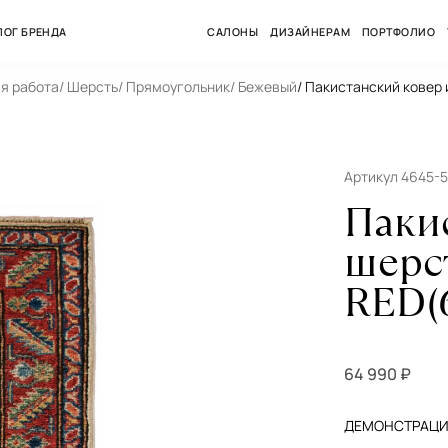
ЛОГ БРЕНДА
САЛОНЫ
ДИЗАЙНЕРАМ
ПОРТФОЛИО
ая работа
/ Шерсть
/ Прямоугольник
/ Бежевый
/ Пакистанский ковер
Артикул 4645-
Паки
шерс
RED(
64 990 ₽
ДЕМОНСТРАЦИЯ