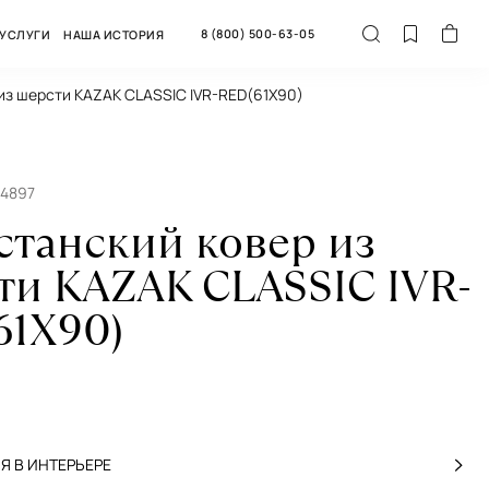
8 (800) 500-63-05
УСЛУГИ
НАША ИСТОРИЯ
 из шерсти KAZAK CLASSIC IVR-RED(61X90)
54897
станский ковер из
ти KAZAK CLASSIC IVR-
61X90)
 В ИНТЕРЬЕРЕ