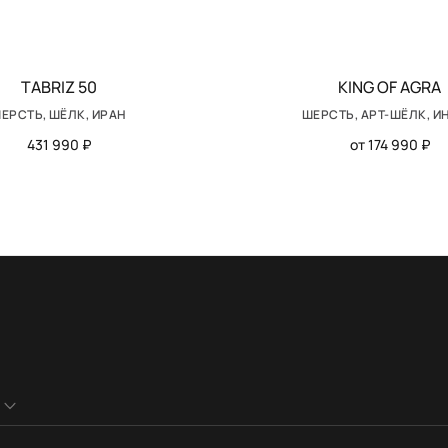
TABRIZ 50
KING OF AGRA
ЕРСТЬ, ШЁЛК, ИРАН
ШЕРСТЬ, АРТ-ШЁЛК, И
431 990 ₽
от 174 990 ₽