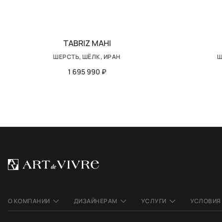
TABRIZ MAHI
ШЕРСТЬ, ШЁЛК, ИРАН
Ш
1 695 990 ₽
О КОМПАНИИ
ДИЗАЙНЕРАМ
УСЛУГИ
УСЛОВИЯ