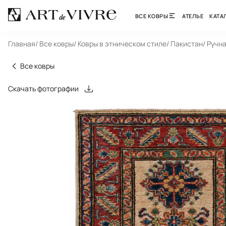
ВСЕ КОВРЫ
АТЕЛЬЕ
КАТА
Главная
/ Все ковры
/ Ковры в этническом стиле
/ Пакистан
/ Ручн
Все ковры
Скачать фотографии