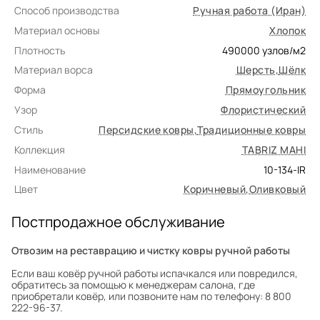
Способ производства
Ручная работа (Иран)
Материал основы
Хлопок
Плотность
490000
узлов/м2
Материал ворса
Шерсть
,
Шёлк
Форма
Прямоугольник
Узор
Флористический
Стиль
Персидские ковры
,
Традиционные ковры
Коллекция
TABRIZ MAHI
Наименование
10-134-IR
Цвет
Коричневый
,
Оливковый
Постпродажное обслуживание
Отвозим на реставрацию и чистку ковры ручной работы
Если ваш ковёр ручной работы испачкался или повредился,
обратитесь за помощью к менеджерам салона, где
приобретали ковёр, или позвоните нам по телефону: 8 800
222-96-37.