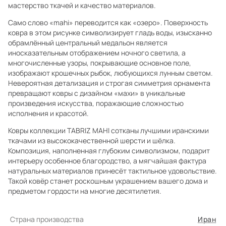
мастерство ткачей и качество материалов.
Само слово «mahi» переводится как «озеро». Поверхность
ковра в этом рисунке символизирует гладь воды, изысканно
обрамлённый центральный медальон является
иносказательным отображением ночного светила, а
многочисленные узоры, покрывающие основное поле,
изображают крошечных рыбок, любующихся лунным светом.
Невероятная детализация и строгая симметрия орнамента
превращают ковры с дизайном «махи» в уникальные
произведения искусства, поражающие сложностью
исполнения и красотой.
Ковры коллекции TABRIZ MAHI сотканы лучшими иранскими
ткачами из высококачественной шерсти и шёлка.
Композиция, наполненная глубоким символизмом, подарит
интерьеру особенное благородство, а мягчайшая фактура
натуральных материалов принесёт тактильное удовольствие.
Такой ковёр станет роскошным украшением вашего дома и
предметом гордости на многие десятилетия.
Страна производства
Иран