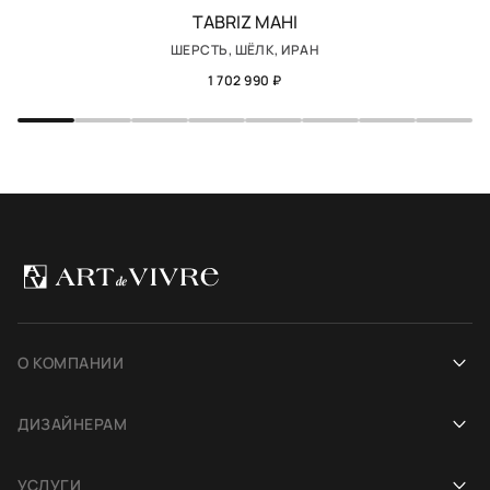
TABRIZ MAHI
ШЕРСТЬ, ШЁЛК, ИРАН
1 702 990 ₽
О КОМПАНИИ
Наша история
ДИЗАЙНЕРАМ
Салоны
Сотрудничество
УСЛУГИ