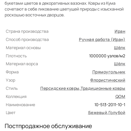
букетами цветов в декоративных вазонах. Ковры из Кума
сочетают в себе ликование цветущей природы с изысканной
роскошью восточных дворцов.
Страна производства
Иран
Способ производства
Ручная работа (Иран)
Материал основы
Шёлк
Плотность
1000000
узлов/м2
Материал ворса
Шёлк
Форма
Прямоугольник
Узор
Флористический
Стиль
Персидские ковры
,
Традиционные ковры
Коллекция
QOM
Наименование
10-513-2011-10-1
Цвет
Бежевый
,
Голубой
Постпродажное обслуживание