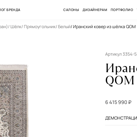
ЛОГ БРЕНДА
САЛОНЫ
ДИЗАЙНЕРАМ
ПОРТФОЛИО
ран)
/ Шёлк
/ Прямоугольник
/ Белый
/ Иранский ковер из шёлка QOM 
Артикул 3354-5
Иран
QOM 9
6 415 990 ₽
ДЕМОНСТРАЦИЯ