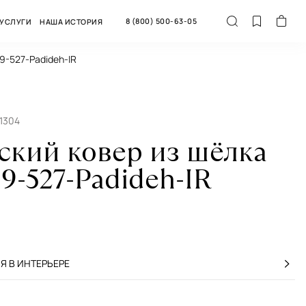
8 (800) 500-63-05
УСЛУГИ
НАША ИСТОРИЯ
9-527-Padideh-IR
1304
ский ковер из шёлка
-527-Padideh-IR
 В ИНТЕРЬЕРЕ