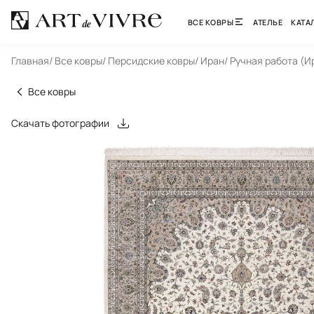
ВСЕ КОВРЫ
АТЕЛЬЕ
КАТА
Главная
/ Все ковры
/ Персидские ковры
/ Иран
/ Ручная работа (И
Все ковры
Скачать фотографии