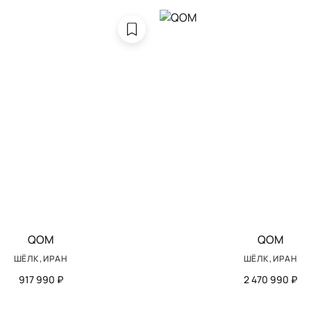
QOM
QOM
ШЁЛК, ИРАН
ШЁЛК, ИРАН
917 990 ₽
2 470 990 ₽